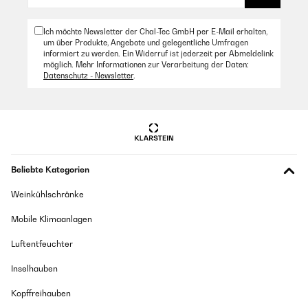
Ich möchte Newsletter der Chal-Tec GmbH per E-Mail erhalten,
um über Produkte, Angebote und gelegentliche Umfragen
informiert zu werden. Ein Widerruf ist jederzeit per Abmeldelink
möglich. Mehr Informationen zur Verarbeitung der Daten:
Datenschutz - Newsletter
.
Beliebte Kategorien
Weinkühlschränke
Mobile Klimaanlagen
Luftentfeuchter
Inselhauben
Kopffreihauben