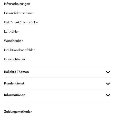
Infrarotheizungen
Eiswürfelmaschinen
Getränkekühlschränke
Luftkühler
Wandhauben
Induktionskochfelder
Gaskochfelder
Beliebte Themen
Kundendienst
Informationen
Zahlungsmethoden