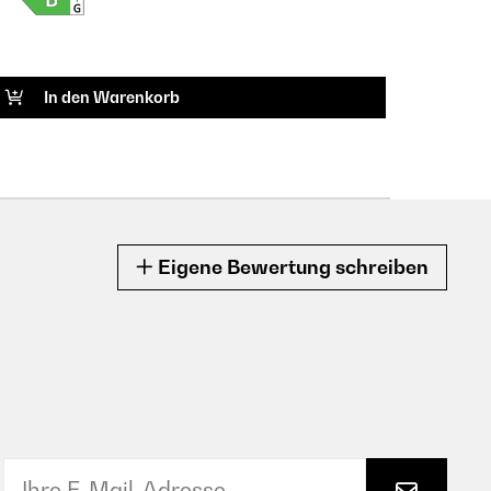
ARTIK
In den Warenkorb
Eigene Bewertung schreiben