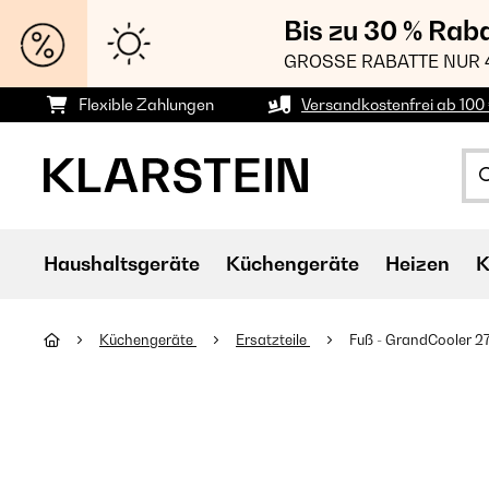
Bis zu 30 % Rab
GROSSE RABATTE NUR 
Flexible Zahlungen
Versandkostenfrei ab 100 
Haushaltsgeräte
Küchengeräte
Heizen
K
Küchengeräte
Ersatzteile
Fuß - GrandCooler 2