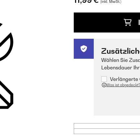
11,99 €
(inkl. MwSt.)
Zusätzlich
Wählen Sie Zusa
Lebensdauer Ihr
Verlängerte 
Was ist abgedeckt