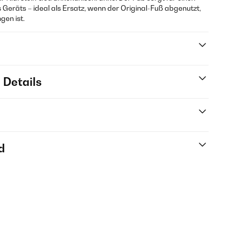
 Geräts – ideal als Ersatz, wenn der Original-Fuß abgenutzt,
en ist.
 Details
d