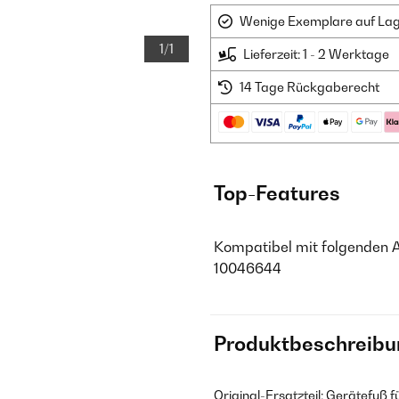
Wenige Exemplare auf Lager
1/1
Lieferzeit: 1 - 2 Werktage
14 Tage Rückgaberecht
Top-Features
Kompatibel mit folgenden 
10046644
Produktbeschreibu
Original-Ersatzteil: Gerätefuß 