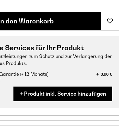
In den Warenkorb
e Services für Ihr Produkt
tzleistungen zum Schutz und zur Verlängerung der
es Produkts.
Garantie (+ 12 Monate)
3,90 €
?
Produkt inkl. Service hinzufügen