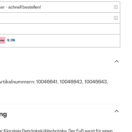
 - schnell bestellen!
Artikelnummern: 10046641, 10046642, 10046643,
ng
für Klarstein Getränkekühlschränke. Der Fuß sorgt für einen