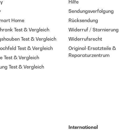
ay
Hilfe
y
Sendungsverfolgung
Smart Home
Rücksendung
hrank Test & Vergleich
Widerruf / Stornierung
shauben Test & Vergleich
Widerrufsrecht
ochfeld Test & Vergleich
Original-Ersatzteile &
Reparaturzentrum
e Test & Vergleich
ung Test & Vergleich
International