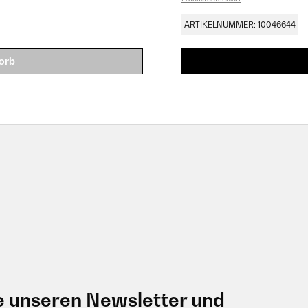
ARTIKELNUMMER: 10046644
orb
e unseren Newsletter und