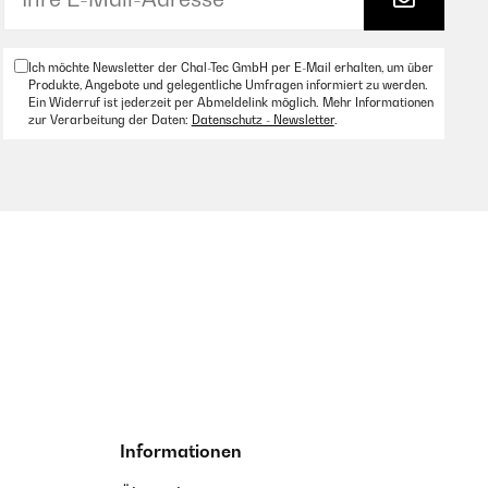
Ich möchte Newsletter der Chal-Tec GmbH per E-Mail erhalten, um über
Produkte, Angebote und gelegentliche Umfragen informiert zu werden.
Ein Widerruf ist jederzeit per Abmeldelink möglich. Mehr Informationen
zur Verarbeitung der Daten:
Datenschutz - Newsletter
.
Informationen