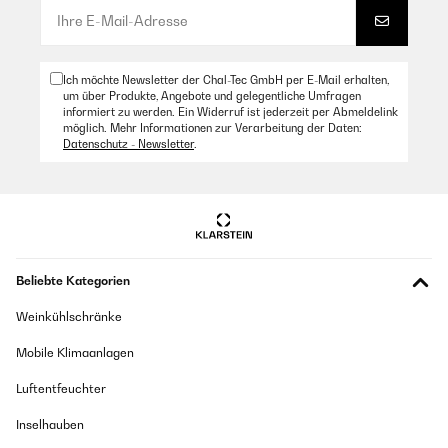
Ich möchte Newsletter der Chal-Tec GmbH per E-Mail erhalten,
um über Produkte, Angebote und gelegentliche Umfragen
informiert zu werden. Ein Widerruf ist jederzeit per Abmeldelink
möglich. Mehr Informationen zur Verarbeitung der Daten:
Datenschutz - Newsletter
.
Beliebte Kategorien
Weinkühlschränke
Mobile Klimaanlagen
Luftentfeuchter
Inselhauben