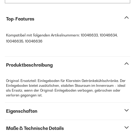
Top-Features
Kompatibel mit folgenden Artikelnummern: 10046633, 10046634,
10046635, 10046636
Produktbeschreibung
Original-Ersatzteil: Einlegeboden für Klarstein Getränkekühlschränke. Der
Einlegeboden bietet zusätzlichen, stabilen Stauraum im Innenraum – ideal
als Ersatz, wenn der Original-Einlegeboden verbogen, gebrochen oder
verloren gegangen ist.
Eigenschaften
Maße & Technische Details