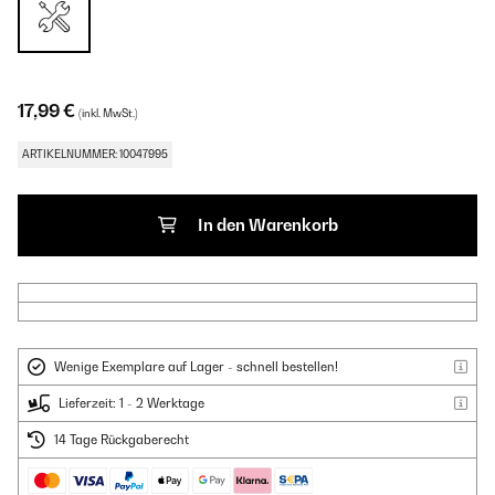
17,99 €
(inkl. MwSt.)
ARTIKELNUMMER: 10047995
In den Warenkorb
Wenige Exemplare auf Lager - schnell bestellen!
Lieferzeit: 1 - 2 Werktage
14 Tage Rückgaberecht