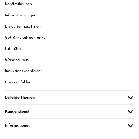
Kopffreihauben
Infrarotheizungen
Eiswürfelmaschinen
Getränkekühlschränke
Luftkühler
Wandhauben
Induktionskochfelder
Gaskochfelder
Beliebte Themen
Kundendienst
Informationen