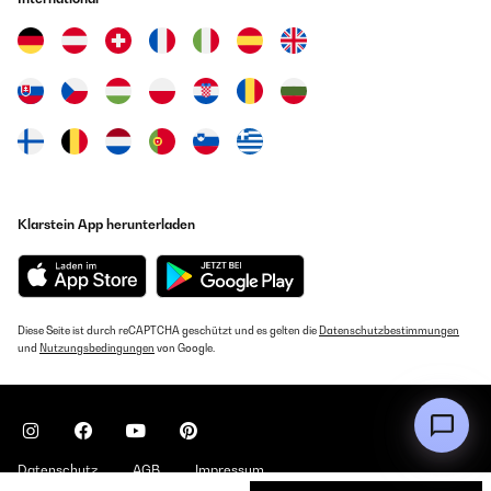
Klarstein App herunterladen
Diese Seite ist durch reCAPTCHA geschützt und es gelten die
Datenschutzbestimmungen
und
Nutzungsbedingungen
von Google.
Datenschutz
AGB
Impressum