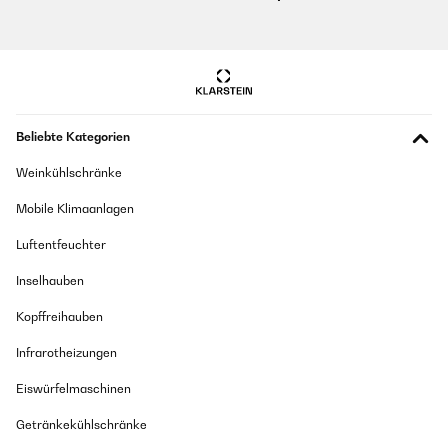
Beliebte Kategorien
Weinkühlschränke
Mobile Klimaanlagen
Luftentfeuchter
Inselhauben
Kopffreihauben
Infrarotheizungen
Eiswürfelmaschinen
Getränkekühlschränke