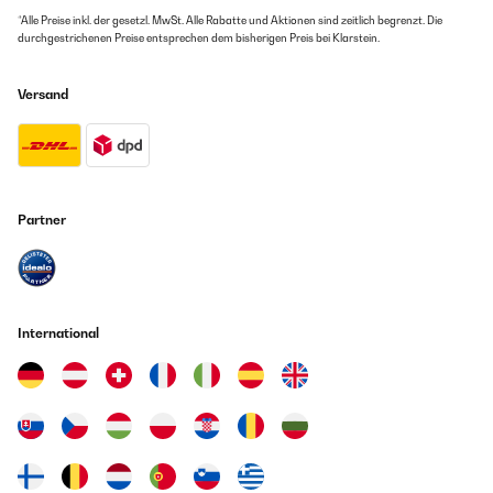
*Alle Preise inkl. der gesetzl. MwSt. Alle Rabatte und Aktionen sind zeitlich begrenzt. Die
durchgestrichenen Preise entsprechen dem bisherigen Preis bei Klarstein.
Versand
Partner
International