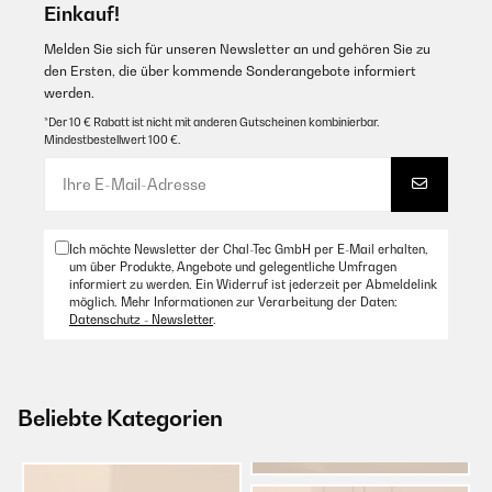
Einkauf!
Melden Sie sich für unseren Newsletter an und gehören Sie zu
den Ersten, die über kommende Sonderangebote informiert
werden.
*Der 10 € Rabatt ist nicht mit anderen Gutscheinen kombinierbar.
Mindestbestellwert 100 €.
Ich möchte Newsletter der Chal-Tec GmbH per E-Mail erhalten,
um über Produkte, Angebote und gelegentliche Umfragen
informiert zu werden. Ein Widerruf ist jederzeit per Abmeldelink
möglich. Mehr Informationen zur Verarbeitung der Daten:
Datenschutz - Newsletter
.
Beliebte Kategorien