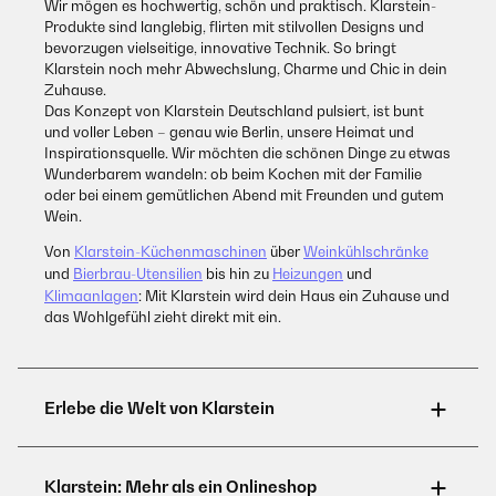
Wir mögen es hochwertig, schön und praktisch. Klarstein-
Produkte sind langlebig, flirten mit stilvollen Designs und
bevorzugen vielseitige, innovative Technik. So bringt
Klarstein noch mehr Abwechslung, Charme und Chic in dein
Zuhause.
Das Konzept von Klarstein Deutschland pulsiert, ist bunt
und voller Leben – genau wie Berlin, unsere Heimat und
Inspirationsquelle. Wir möchten die schönen Dinge zu etwas
Wunderbarem wandeln: ob beim Kochen mit der Familie
oder bei einem gemütlichen Abend mit Freunden und gutem
Wein.
Von
Klarstein-Küchenmaschinen
über
Weinkühlschränke
und
Bierbrau-Utensilien
bis hin zu
Heizungen
und
Klimaanlagen
: Mit Klarstein wird dein Haus ein Zuhause und
das Wohlgefühl zieht direkt mit ein.