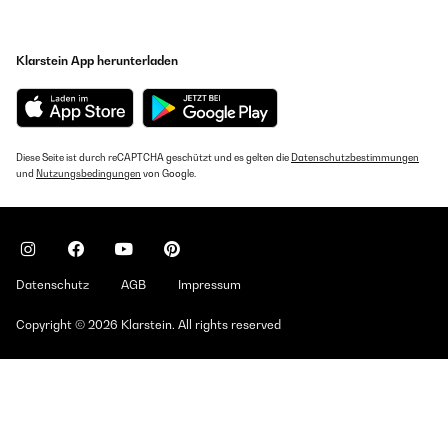
Klarstein App herunterladen
Diese Seite ist durch reCAPTCHA geschützt und es gelten die
Datenschutzbestimmungen
und
Nutzungsbedingungen
von Google.
Datenschutz
AGB
Impressum
Copyright © 2026 Klarstein. All rights reserved