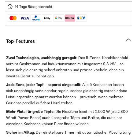
14 Tage Rückgaberecht
Top-Features
Zwei Technologien, unabhängig geregelt:
Das 5-Zonen-Kombikochfeld
vereint Gasbrenner und Induktionszonen mit insgesamt 9,8 kW – so
lässt sich gleichzeitig scharf anbraten und präzise köcheln, ohne ein
zweites Gerät zu benötigen.
Jede Zone, jeder Topf – separat eingestellt:
Alle 5 Kochzonen lassen
sich unabhängig voneinander regeln, sodass gleichzeitig verschiedene
Leistungsstufen genutzt werden können – praktisch, wenn mehrere
Gerichte parallel auf dem Herd stehen.
Mehr Platz für große Töpfe:
Die FlexZone fasst mit 2.500 W (bis 2.800
W mit Power-Boost) auch übergroße Töpfe und Bräter, die auf einer
einzelnen Kochzone keinen Platz finden würden.
Sicher im Alltag:
Der einstellbare Timer mit automatischer Abschaltung