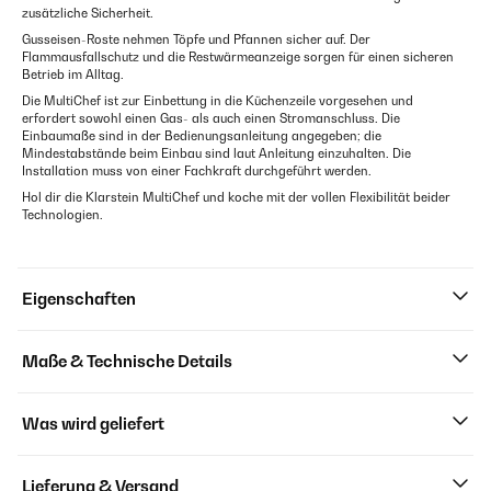
zusätzliche Sicherheit.
Gusseisen-Roste nehmen Töpfe und Pfannen sicher auf. Der
Flammausfallschutz und die Restwärmeanzeige sorgen für einen sicheren
Betrieb im Alltag.
Die MultiChef ist zur Einbettung in die Küchenzeile vorgesehen und
erfordert sowohl einen Gas- als auch einen Stromanschluss. Die
Einbaumaße sind in der Bedienungsanleitung angegeben; die
Mindestabstände beim Einbau sind laut Anleitung einzuhalten. Die
Installation muss von einer Fachkraft durchgeführt werden.
Hol dir die Klarstein MultiChef und koche mit der vollen Flexibilität beider
Technologien.
Eigenschaften
Maße & Technische Details
Was wird geliefert
Lieferung & Versand