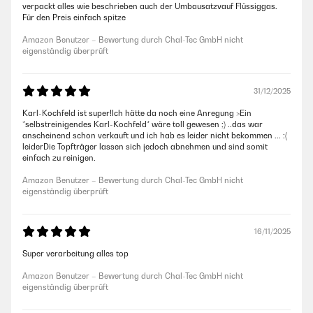
verpackt alles wie beschrieben auch der Umbausatzvauf Flüssiggas.
Für den Preis einfach spitze
Amazon Benutzer – Bewertung durch Chal-Tec GmbH nicht
eigenständig überprüft
31/12/2025
Karl-Kochfeld ist super!Ich hätte da noch eine Anregung >Ein
*selbstreinigendes Karl-Kochfeld* wäre toll gewesen ;) ..das war
anscheinend schon verkauft und ich hab es leider nicht bekommen ... :(
leiderDie Topfträger lassen sich jedoch abnehmen und sind somit
einfach zu reinigen.
Amazon Benutzer – Bewertung durch Chal-Tec GmbH nicht
eigenständig überprüft
16/11/2025
Super verarbeitung alles top
Amazon Benutzer – Bewertung durch Chal-Tec GmbH nicht
eigenständig überprüft