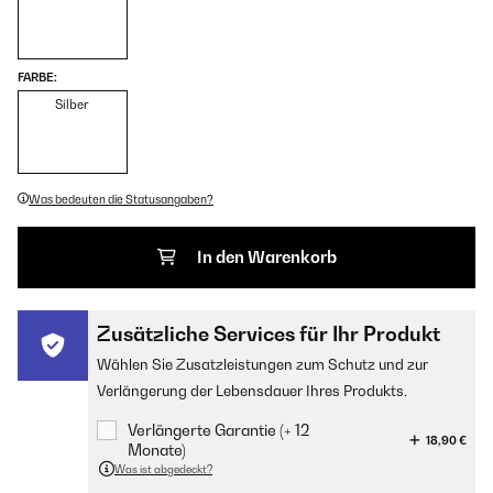
FARBE:
Silber
Was bedeuten die Statusangaben?
In den Warenkorb
Zusätzliche Services für Ihr Produkt
Wählen Sie Zusatzleistungen zum Schutz und zur
Verlängerung der Lebensdauer Ihres Produkts.
Verlängerte Garantie (+ 12
18,90 €
Monate)
Was ist abgedeckt?