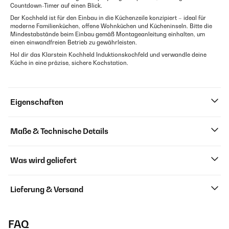
Countdown-Timer auf einen Blick.
Der Kochheld ist für den Einbau in die Küchenzeile konzipiert – ideal für
moderne Familienküchen, offene Wohnküchen und Kücheninseln. Bitte die
Mindestabstände beim Einbau gemäß Montageanleitung einhalten, um
einen einwandfreien Betrieb zu gewährleisten.
Hol dir das Klarstein Kochheld Induktionskochfeld und verwandle deine
Küche in eine präzise, sichere Kochstation.
Eigenschaften
Maße & Technische Details
Was wird geliefert
Lieferung & Versand
FAQ