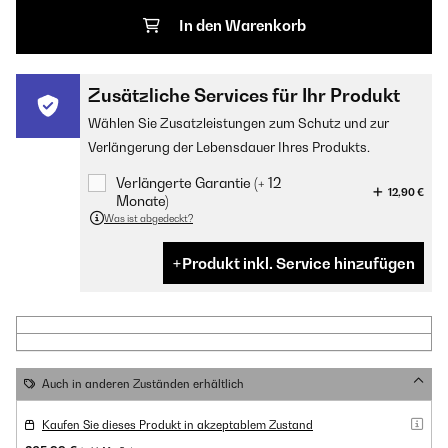
In den Warenkorb
Zusätzliche Services für Ihr Produkt
Wählen Sie Zusatzleistungen zum Schutz und zur
Verlängerung der Lebensdauer Ihres Produkts.
Verlängerte Garantie (+ 12
12,90 €
Monate)
Was ist abgedeckt?
Produkt inkl. Service hinzufügen
Auch in anderen Zuständen erhältlich
Kaufen Sie dieses Produkt in akzeptablem Zustand