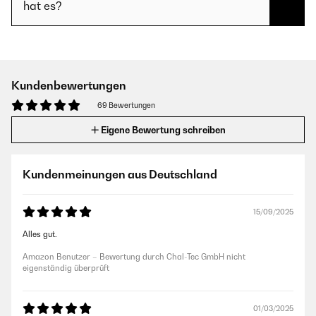
hat es?
Kundenbewertungen
69 Bewertungen
Eigene Bewertung schreiben
Kundenmeinungen aus Deutschland
15/09/2025
Alles gut.
Amazon Benutzer – Bewertung durch Chal-Tec GmbH nicht
eigenständig überprüft
01/03/2025