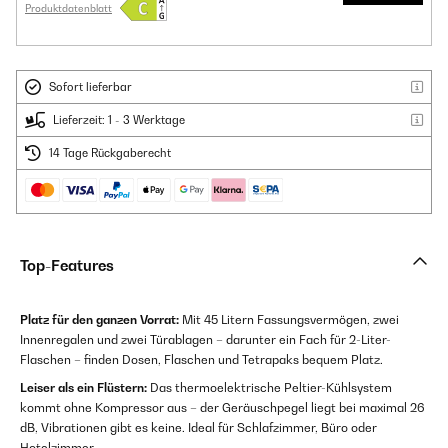
Produktdatenblatt
Sofort lieferbar
Lieferzeit: 1 - 3 Werktage
14 Tage Rückgaberecht
Top-Features
Platz für den ganzen Vorrat:
Mit 45 Litern Fassungsvermögen, zwei
Innenregalen und zwei Türablagen – darunter ein Fach für 2-Liter-
Flaschen – finden Dosen, Flaschen und Tetrapaks bequem Platz.
Leiser als ein Flüstern:
Das thermoelektrische Peltier-Kühlsystem
kommt ohne Kompressor aus – der Geräuschpegel liegt bei maximal 26
dB, Vibrationen gibt es keine. Ideal für Schlafzimmer, Büro oder
Hotelzimmer.