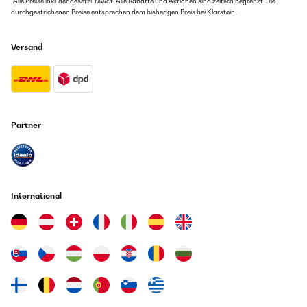
*Alle Preise inkl. der gesetzl. MwSt. Alle Rabatte und Aktionen sind zeitlich begrenzt. Die
durchgestrichenen Preise entsprechen dem bisherigen Preis bei Klarstein.
Versand
Partner
International