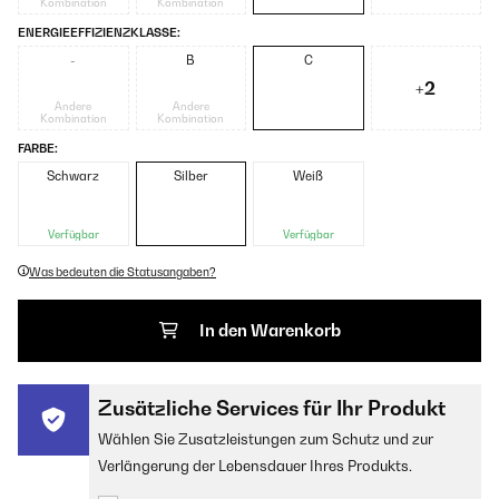
Kombination
Kombination
ENERGIEEFFIZIENZKLASSE:
-
B
C
+2
Andere
Andere
Kombination
Kombination
FARBE:
Schwarz
Silber
Weiß
Verfügbar
Verfügbar
Was bedeuten die Statusangaben?
In den Warenkorb
Zusätzliche Services für Ihr Produkt
Wählen Sie Zusatzleistungen zum Schutz und zur
Verlängerung der Lebensdauer Ihres Produkts.