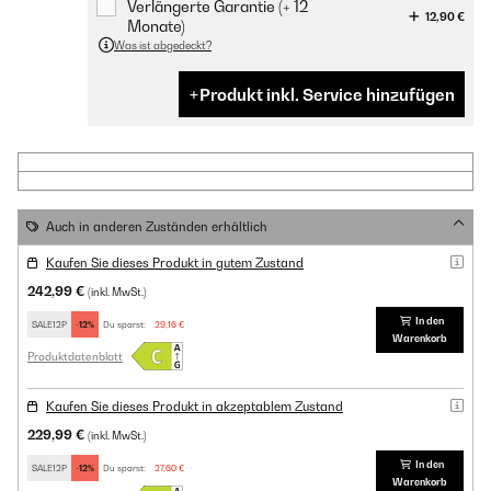
Verlängerte Garantie (+ 12
12,90 €
Monate)
Was ist abgedeckt?
Produkt inkl. Service hinzufügen
Auch in anderen Zuständen erhältlich
Kaufen Sie dieses Produkt in gutem Zustand
242,99 €
(inkl. MwSt.)
In den
SALE12P
-12%
Du sparst:
29,16 €
Warenkorb
Produktdatenblatt
Kaufen Sie dieses Produkt in akzeptablem Zustand
229,99 €
(inkl. MwSt.)
In den
SALE12P
-12%
Du sparst:
27,60 €
Warenkorb