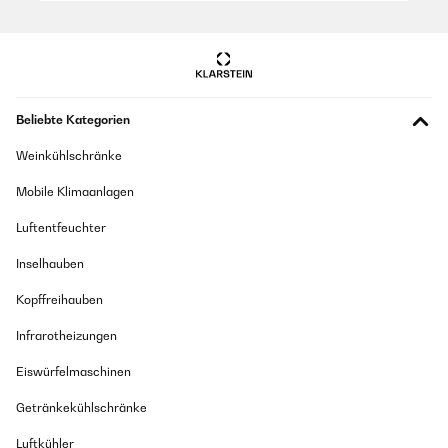
Beliebte Kategorien
Weinkühlschränke
Mobile Klimaanlagen
Luftentfeuchter
Inselhauben
Kopffreihauben
Infrarotheizungen
Eiswürfelmaschinen
Getränkekühlschränke
Luftkühler