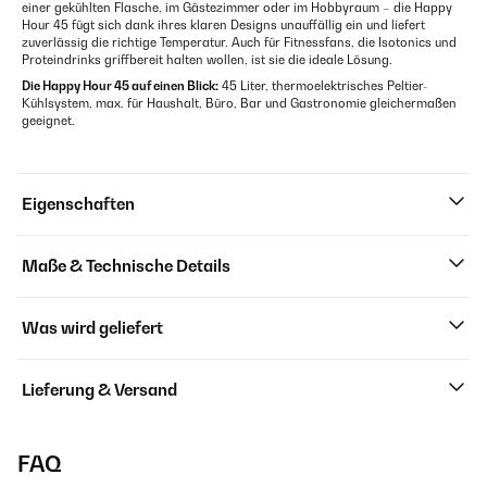
einer gekühlten Flasche, im Gästezimmer oder im Hobbyraum – die Happy
Hour 45 fügt sich dank ihres klaren Designs unauffällig ein und liefert
zuverlässig die richtige Temperatur. Auch für Fitnessfans, die Isotonics und
Proteindrinks griffbereit halten wollen, ist sie die ideale Lösung.
Die Happy Hour 45 auf einen Blick:
45 Liter, thermoelektrisches Peltier-
Kühlsystem, max. für Haushalt, Büro, Bar und Gastronomie gleichermaßen
geeignet.
Eigenschaften
Maße & Technische Details
Was wird geliefert
Lieferung & Versand
FAQ