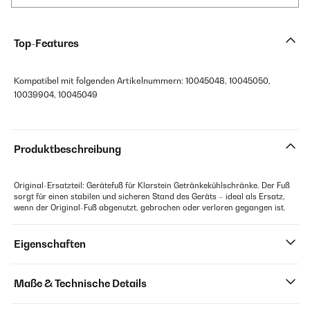
Top-Features
Kompatibel mit folgenden Artikelnummern: 10045048, 10045050,
10039904, 10045049
Produktbeschreibung
Original-Ersatzteil: Gerätefuß für Klarstein Getränkekühlschränke. Der Fuß
sorgt für einen stabilen und sicheren Stand des Geräts – ideal als Ersatz,
wenn der Original-Fuß abgenutzt, gebrochen oder verloren gegangen ist.
Eigenschaften
Maße & Technische Details