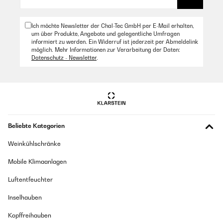
Ich möchte Newsletter der Chal-Tec GmbH per E-Mail erhalten,
um über Produkte, Angebote und gelegentliche Umfragen
informiert zu werden. Ein Widerruf ist jederzeit per Abmeldelink
möglich. Mehr Informationen zur Verarbeitung der Daten:
Datenschutz - Newsletter
.
Beliebte Kategorien
Weinkühlschränke
Mobile Klimaanlagen
Luftentfeuchter
Inselhauben
Kopffreihauben