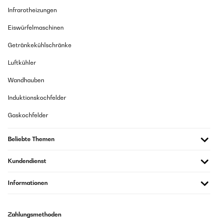
Infrarotheizungen
Eiswürfelmaschinen
Getränkekühlschränke
Luftkühler
Wandhauben
Induktionskochfelder
Gaskochfelder
Beliebte Themen
Kundendienst
Informationen
Zahlungsmethoden