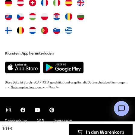
Klarstein App herunterladen
Diese Seite ist durch reCAPTCHA geschützt und es gelten die
Datenschutzbestimmungen
und
Nutzungsbedingungen
von Google.
Datenschutz
AGB
Impressum
9,99 €
In den Warenkorb
Copyright © 2026 Klarstein. All rights reserved