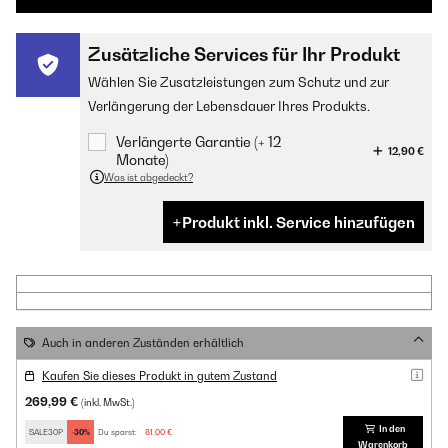
Zusätzliche Services für Ihr Produkt
Wählen Sie Zusatzleistungen zum Schutz und zur
Verlängerung der Lebensdauer Ihres Produkts.
Verlängerte Garantie (+ 12
12,90 €
Monate)
Was ist abgedeckt?
Produkt inkl. Service hinzufügen
Auch in anderen Zuständen erhältlich
Kaufen Sie dieses Produkt in gutem Zustand
269,99 €
(inkl. MwSt.)
In den
SALE30P
-30%
Du sparst:
81,00 €
Warenkorb