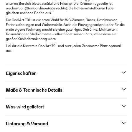
unteren Bereich bietet zusätzliche Frische. Die Türanschlagsseite ist
wechselbar (Standardmontage rechts), die höhenverstellbaren Füße
gleichen unebene Böden aus.
Die CoolArt 79L ist die erste Wahl für WG-Zimmer, Büros, Hotelzimmer,
Ferienwohnungen und Wohnmobile. Auch als Einzugsgeschenk oder für die
erste eigene Wohnung macht sie eine gute Figur. Getränke, Mahlzeiten,
Kosmetik oder Medikamente – alles findet seinen Platz, ohne dass ein
großer Kühlschrank nötig wäre.
Hol dir die Klarstein CoolArt 79L und nutz jeden Zentimeter Platz optimal
aus.
Eigenschaften
Maße & Technische Details
Was wird geliefert
Lieferung & Versand