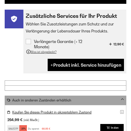
Zusätzliche Services für Ihr Produkt
Wählen Sie Zusatzleistungen zum Schutz und zur
Verlängerung der Lebensdauer Ihres Produkts.
Verlängerte Garantie (+ 12
12,90 €
Monate)
Was ist abgedeckt?
Produkt inkl. Service hinzufügen
Auch in anderen Zuständen erhältlich
Kaufen Sie dieses Produkt in akzeptablem Zustand
254,99 €
(inkl. MwSt.)
In den
SALE27P
-27%
Du sparst:
68,85 €