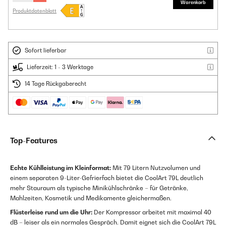
Warenkorb
Produktdatenblatt
Sofort lieferbar
Lieferzeit: 1 - 3 Werktage
14 Tage Rückgaberecht
Top-Features
Echte Kühlleistung im Kleinformat:
Mit 79 Litern Nutzvolumen und
einem separaten 9-Liter-Gefrierfach bietet die CoolArt 79L deutlich
mehr Stauraum als typische Minikühlschränke – für Getränke,
Mahlzeiten, Kosmetik und Medikamente gleichermaßen.
Flüsterleise rund um die Uhr:
Der Kompressor arbeitet mit maximal 40
dB – leiser als ein normales Gespräch. Damit eignet sich die CoolArt 79L