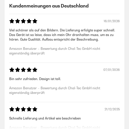
Kundenmeinungen aus Deutschland
16/01/2026
Viel schöner als auf den Bildern. Die Lieferung erfolgte super schnell.
Das Gerät ist so leise, dass ich mein Ohr dranhalten muss, um es zu
hören. Gute Qualität. Aufbau entspricht der Beschreibung.
Amazon Benutzer – Bewertung durch Chal-Tec GmbH nicht
eigenständig überprüft
07/01/2026
Bin sehr zufrieden. Design ist toll.
Amazon Benutzer – Bewertung durch Chal-Tec GmbH nicht
eigenständig überprüft
21/12/2025
Schnelle Lieferung und Artikel wie beschrieben
Amazon Benutzer – Bewertung durch Chal-Tec GmbH nicht