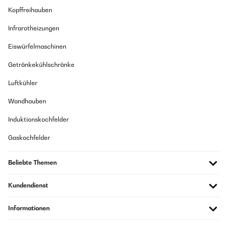
Kopffreihauben
Infrarotheizungen
Eiswürfelmaschinen
Getränkekühlschränke
Luftkühler
Wandhauben
Induktionskochfelder
Gaskochfelder
Beliebte Themen
Kundendienst
Informationen