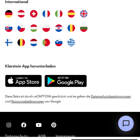
International
Klarstein App herunterladen
Diese Seite ist durch reCAPTCHA geschützt und es gelten die
Datenschutzbestimmungen
und
Nutzungsbedingungen
von Google.
Datenschutz
AGB
Impressum