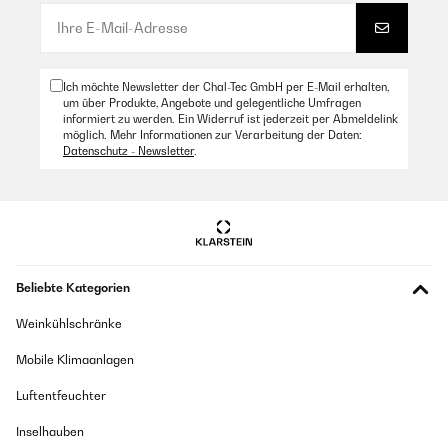
Ich möchte Newsletter der Chal-Tec GmbH per E-Mail erhalten,
um über Produkte, Angebote und gelegentliche Umfragen
informiert zu werden. Ein Widerruf ist jederzeit per Abmeldelink
möglich. Mehr Informationen zur Verarbeitung der Daten:
Datenschutz - Newsletter
.
Beliebte Kategorien
Weinkühlschränke
Mobile Klimaanlagen
Luftentfeuchter
Inselhauben