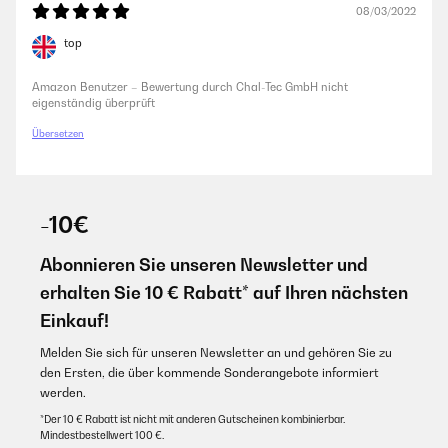
08/03/2022
top
Amazon Benutzer – Bewertung durch Chal-Tec GmbH nicht
eigenständig überprüft
Übersetzen
-10€
Abonnieren Sie unseren Newsletter und
erhalten Sie 10 € Rabatt* auf Ihren nächsten
Einkauf!
Melden Sie sich für unseren Newsletter an und gehören Sie zu
den Ersten, die über kommende Sonderangebote informiert
werden.
*Der 10 € Rabatt ist nicht mit anderen Gutscheinen kombinierbar.
Mindestbestellwert 100 €.