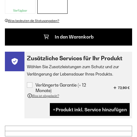
Verfügbar
Was bedeuten die Statusangaben?
In den Warenkorb
Zusätzliche Services für Ihr Produkt
Wählen Sie Zusatzleistungen zum Schutz und zur
Verlängerung der Lebensdauer Ihres Produkts.
Verlängerte Garantie (+ 12
72,90 €
Monate)
Was ist abgedeckt?
Produkt inkl. Service hinzufügen