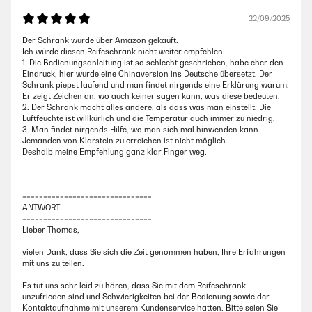
22/09/2025
Der Schrank wurde über Amazon gekauft.
Ich würde diesen Reifeschrank nicht weiter empfehlen.
1. Die Bedienungsanleitung ist so schlecht geschrieben, habe eher den
Eindruck, hier wurde eine Chinaversion ins Deutsche übersetzt. Der
Schrank piepst laufend und man findet nirgends eine Erklärung warum.
Er zeigt Zeichen an, wo auch keiner sagen kann, was diese bedeuten.
2. Der Schrank macht alles andere, als dass was man einstellt. Die
Luftfeuchte ist willkürlich und die Temperatur auch immer zu niedrig.
3. Man findet nirgends Hilfe, wo man sich mal hinwenden kann.
Jemanden von Klarstein zu erreichen ist nicht möglich.
Deshalb meine Empfehlung ganz klar Finger weg.
_______________________________
===============================
ANTWORT
===============================
Lieber Thomas,
vielen Dank, dass Sie sich die Zeit genommen haben, Ihre Erfahrungen
mit uns zu teilen.
Es tut uns sehr leid zu hören, dass Sie mit dem Reifeschrank
unzufrieden sind und Schwierigkeiten bei der Bedienung sowie der
Kontaktaufnahme mit unserem Kundenservice hatten. Bitte seien Sie