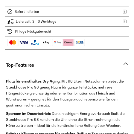
Sofort lieferbar
Lieferzeit: 3 - 6 Werktage
14 Tage Rückgaberecht
Top-Features
Platz für ernsthaftes Dry Aging:
Mit 98 Litern Nutzvolumen bietet die
Steakhouse Pro 98 genug Raum für ganze Teilstücke, mehrere
Hängestücke gleichzeitig oder eine Kombination aus Fleisch und
Wurstwaren – geeignet für den Hausgebrauch ebenso wie für den
gastronomischen Einsatz.
Sparsam im Dauerbetrieb:
Dank niedrigem Energieverbrauch läuft die
Steakhouse Pro 98 rund um die Uhr, ohne die Stromrechnung in die
Höhe zu treiben – ideal für die kontinuierliche Reifung über Wochen.
Präzises Klimamanagement für perfekte Reifung:
Temperatur stufenlos