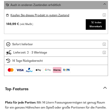
Auch in anderen Zuständen erhältlich
Kaufen Sie dieses Produkt in gutem Zustand
In den
146,99 €
(inkl. MwSt.)
Warenkorb
Sofort lieferbar
Lieferzeit: 2 - 3 Werktage
14 Tage Rückgaberecht
Top-Features
Platz für jede Portion:
Mit 14 Litern Fassungsvermögen ist genug Raum
für ein ganzes Hähnchen am Spieß oder große Portionen für die Familie.