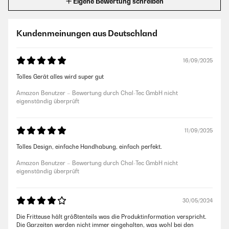
Eigene Bewertung schreiben
Kundenmeinungen aus Deutschland
16/09/2025
Tolles Gerät alles wird super gut
Amazon Benutzer – Bewertung durch Chal-Tec GmbH nicht
eigenständig überprüft
11/09/2025
Tolles Design, einfache Handhabung, einfach perfekt.
Amazon Benutzer – Bewertung durch Chal-Tec GmbH nicht
eigenständig überprüft
30/05/2024
Die Fritteuse hält größtenteils was die Produktinformation verspricht.
Die Garzeiten werden nicht immer eingehalten, was wohl bei den