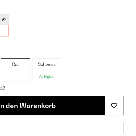
Rot
Schwarz
Verfügbar
en?
In den Warenkorb