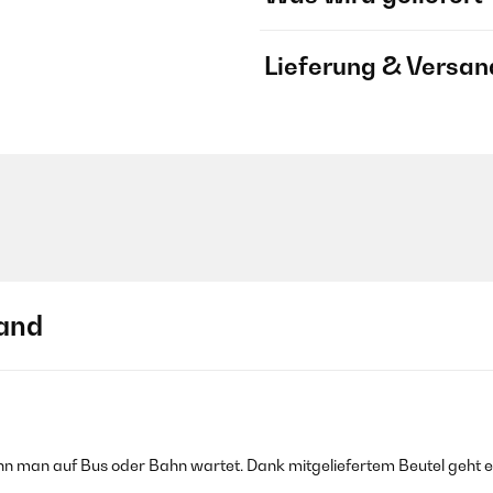
Lieferung & Versan
and
 wenn man auf Bus oder Bahn wartet. Dank mitgeliefertem Beutel geht e