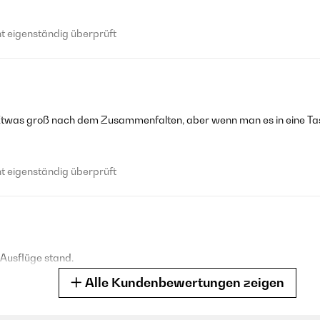
 eigenständig überprüft
 Etwas groß nach dem Zusammenfalten, aber wenn man es in eine Tasc
 eigenständig überprüft
 Ausflüge stand.
Alle Kundenbewertungen zeigen
 eigenständig überprüft