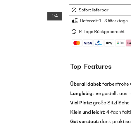
Sofort lieferbar
1/4
Lieferzeit: 1 - 3 Werktage
14 Tage Rückgaberecht
Top-Features
Überall dabei:
farbenfrohe 
Langlebig:
hergestellt aus
Viel Platz:
große Sitzfläche
Klein und leicht:
4-fach falt
Gut verstaut:
dank praktisc