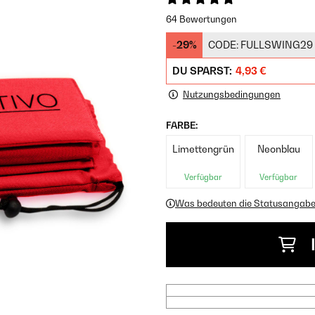
64 Bewertungen
-29%
CODE:
FULLSWING29
DU SPARST:
4,93 €
Nutzungsbedingungen
FARBE:
Limettengrün
Neonblau
Verfügbar
Verfügbar
Was bedeuten die Statusangab