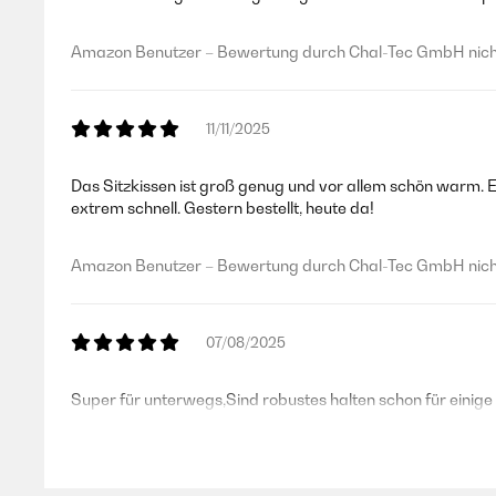
Amazon Benutzer – Bewertung durch Chal-Tec GmbH nicht
11/11/2025
Das Sitzkissen ist groß genug und vor allem schön warm.
extrem schnell. Gestern bestellt, heute da!
Amazon Benutzer – Bewertung durch Chal-Tec GmbH nicht
07/08/2025
Super für unterwegs,Sind robustes halten schon für einige
Amazon Benutzer – Bewertung durch Chal-Tec GmbH nicht