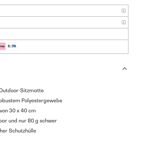
Outdoor-Sitzmatte
 robustem Polyestergewebe
 von 30 x 40 cm
bar und nur 80 g schwer
her Schutzhülle