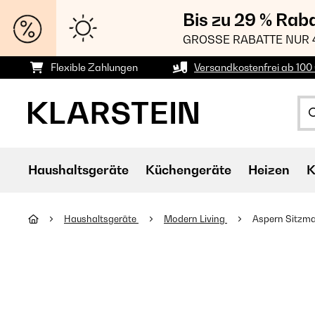
Bis zu 29 % Rab
GROSSE RABATTE NUR 
Flexible Zahlungen
Versandkostenfrei ab 100 
Haushaltsgeräte
Küchengeräte
Heizen
K
Haushaltsgeräte
Modern Living
Aspern Sitzma