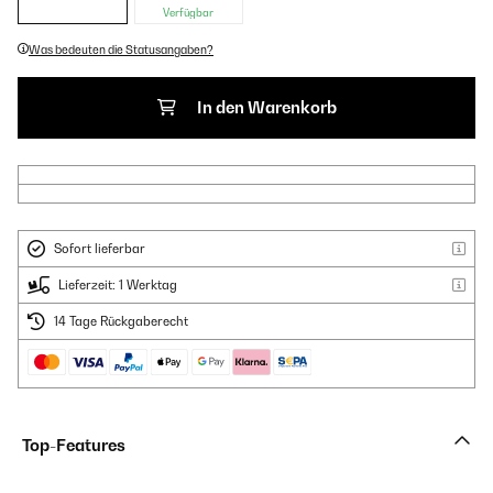
Verfügbar
Was bedeuten die Statusangaben?
In den Warenkorb
Sofort lieferbar
Lieferzeit: 1 Werktag
14 Tage Rückgaberecht
Top-Features