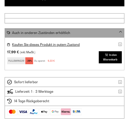
Auch in anderen Zuständen erhältlich
Kaufen Sie dieses Produkt in gutem Zustand
17,99 €
(inkl. MwSt.)
In den
Warenkorb
FULLSWING29
-29%
Du sparst:
5,22 €
Sofort lieferbar
Lieferzeit: 1 - 3 Werktage
14 Tage Rückgaberecht