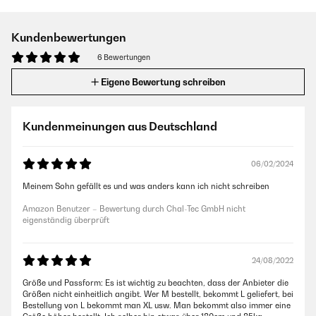
Kundenbewertungen
6 Bewertungen
Eigene Bewertung schreiben
Kundenmeinungen aus Deutschland
06/02/2024
Meinem Sohn gefällt es und was anders kann ich nicht schreiben
Amazon Benutzer – Bewertung durch Chal-Tec GmbH nicht
eigenständig überprüft
24/08/2022
Größe und Passform: Es ist wichtig zu beachten, dass der Anbieter die
Größen nicht einheitlich angibt. Wer M bestellt, bekommt L geliefert, bei
Bestellung von L bekommt man XL usw. Man bekommt also immer eine