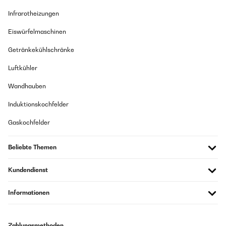
Infrarotheizungen
Eiswürfelmaschinen
Getränkekühlschränke
Luftkühler
Wandhauben
Induktionskochfelder
Gaskochfelder
Beliebte Themen
Kundendienst
Informationen
Zahlungsmethoden