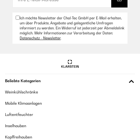
Ich möchte Newsletter der Chal-Tec GmbH per E-Mail erhalten,
um über Produkte, Angebote und gelegentliche Umfragen
informiert zu werden. Ein Widerruf ist jederzeit per Abmeldelink
möglich. Mehr Informationen zur Verarbeitung der Daten:
Datenschutz - Newsletter
.
Beliebte Kategorien
Weinkühlschränke
Mobile Klimaanlagen
Luftentfeuchter
Inselhauben
Kopffreihauben