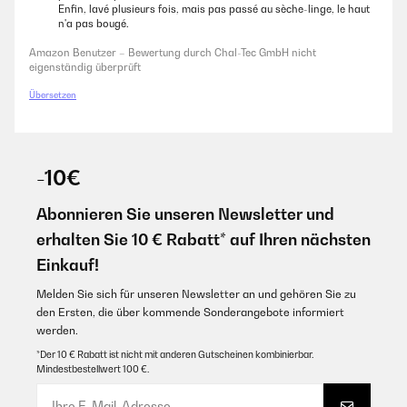
Enfin, lavé plusieurs fois, mais pas passé au sèche-linge, le haut
n'a pas bougé.
Amazon Benutzer – Bewertung durch Chal-Tec GmbH nicht
eigenständig überprüft
Übersetzen
-10€
Abonnieren Sie unseren Newsletter und
erhalten Sie 10 € Rabatt* auf Ihren nächsten
Einkauf!
Melden Sie sich für unseren Newsletter an und gehören Sie zu
den Ersten, die über kommende Sonderangebote informiert
werden.
*Der 10 € Rabatt ist nicht mit anderen Gutscheinen kombinierbar.
Mindestbestellwert 100 €.