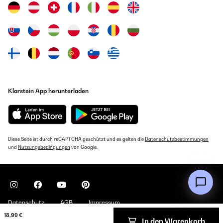
Klarstein App herunterladen
Diese Seite ist durch reCAPTCHA geschützt und es gelten die
Datenschutzbestimmungen
und
Nutzungsbedingungen
von Google.
Datenschutz
AGB
Impressum
18,99 €
In den Warenkorb
Copyright © 2026 Klarstein. All rights reserved