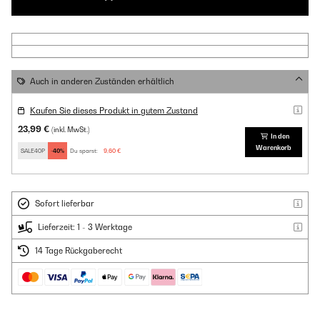
Auch in anderen Zuständen erhältlich
Kaufen Sie dieses Produkt in gutem Zustand
23,99 €
(inkl. MwSt.)
In den
Warenkorb
SALE40P
-40%
Du sparst:
9,60 €
Sofort lieferbar
Lieferzeit: 1 - 3 Werktage
14 Tage Rückgaberecht