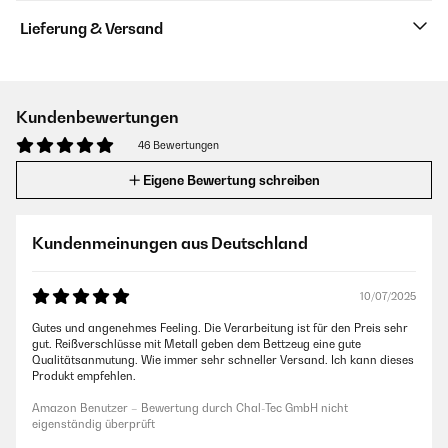
Lieferung & Versand
Kundenbewertungen
46 Bewertungen
Eigene Bewertung schreiben
Kundenmeinungen aus Deutschland
10/07/2025
Gutes und angenehmes Feeling. Die Verarbeitung ist für den Preis sehr
gut. Reißverschlüsse mit Metall geben dem Bettzeug eine gute
Qualitätsanmutung. Wie immer sehr schneller Versand. Ich kann dieses
Produkt empfehlen.
Amazon Benutzer – Bewertung durch Chal-Tec GmbH nicht
eigenständig überprüft