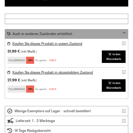
Auch in anderen Zuständen erhältlich
Kaufen Sie dieses Produkt in gutem Zustand
31,99 €
(inkl. MwSt.)
In den
Warenkorb
FULLSWING30
-30%
Du sparst:
9,60 €
Kaufen Sie dieses Produkt in akzeptablem Zustand
27,99 €
(inkl. MwSt.)
In den
Warenkorb
FULLSWING30
-30%
Du sparst:
8,40 €
Wenige Exemplare auf Lager - schnell bestellen!
Lieferzeit: 1 - 3 Werktage
14 Tage Rückgaberecht