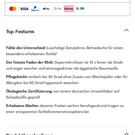
Top-Features
Fühle den Unterschied:
kuschelige Ganzjahres-Bettwäsche für einen
besonders erholsamen Schlaf
Der feinste Faden der Welt:
Supermikrofaser ist 10 x feiner als Seide
und sogar weicher und atmungsaktiver als ägyptische Baumwolle
Pflegeleicht:
einfach bei 40 Grad ohne Zusatz von Weichspüler oder für
Allergiker bis 90 Grad hygienisch waschen
Ökologische Zertifizierung:
von einem deutschen Umweltlabor auf
Schadstoffe geprüft
Erholsame Nächte:
dezente Farben wirken beruhigend und tragen zu
einer entspannten Schlafzimmeratmosphäre bei