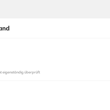
and
 eigenständig überprüft