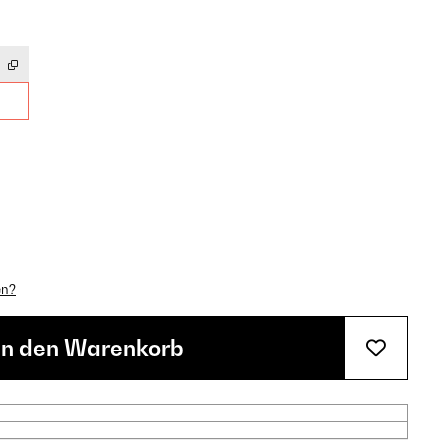
en?
In den Warenkorb