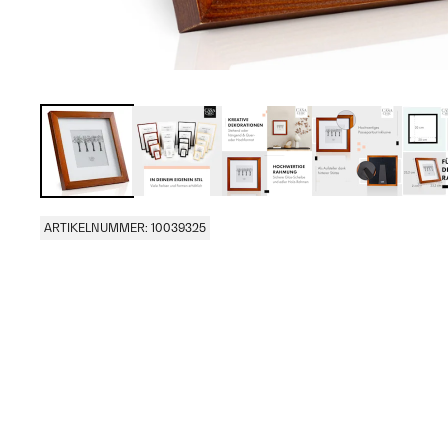
ARTIKELNUMMER: 10039325