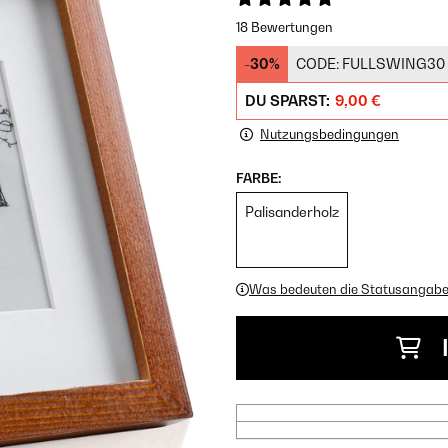
18 Bewertungen
-30%
CODE:
FULLSWING30
DU SPARST:
9,00 €
Nutzungsbedingungen
FARBE:
Palisanderholz
Was bedeuten die Statusangab