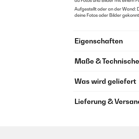
du Fotos und Bilder mit einem F
Aufgestellt oder an der Wand: 
deine Fotos oder Bilder gekonnt
Eigenschaften
Maße & Technische
Was wird geliefert
Lieferung & Versan