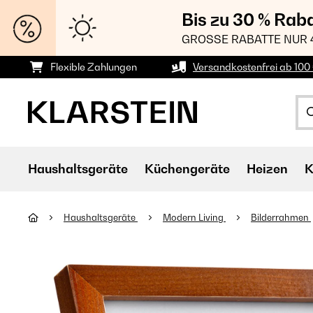
Bis zu 30 % Rab
GROSSE RABATTE NUR 
Flexible Zahlungen
Versandkostenfrei ab 100 
Haushaltsgeräte
Küchengeräte
Heizen
K
Haushaltsgeräte
Modern Living
Bilderrahmen