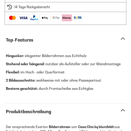
14 Tage Rückgaberecht
Top-Features
Hingucker:
eleganter Bilderrahmen aus Echtholz
Stehend oder hängend:
nutzbar als Aufsteller oder zur Wandmontage
Flexibel:
im Hoch- oder Querformat
2 Bildausschnitte:
wahlweise mit oder ohne Passepartout
Bestens geschützt:
durch Frontscheibe aus Echtglas
Produktbeschreibung
Der ansprechende Everton
Bilderrahmen
von
Casa Chic by blumfeldt
aus