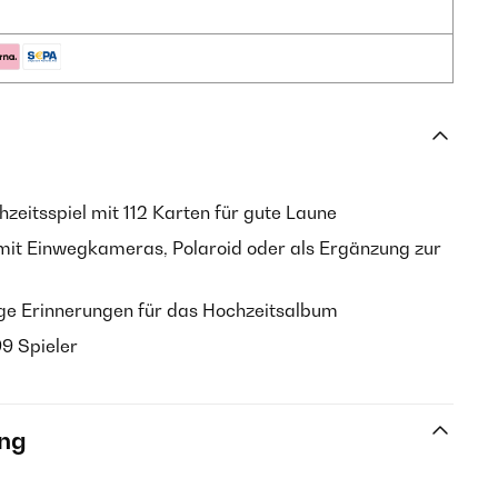
zeitsspiel mit 112 Karten für gute Laune
mit Einwegkameras, Polaroid oder als Ergänzung zur
ige Erinnerungen für das Hochzeitsalbum
99 Spieler
ng