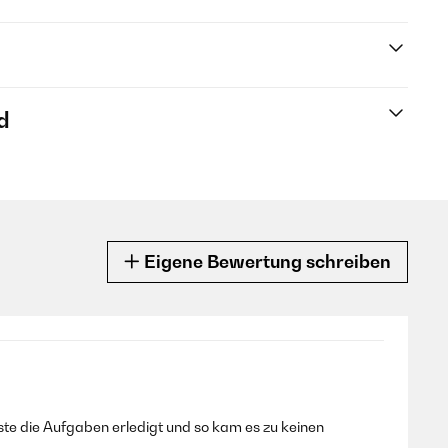
d
Eigene Bewertung schreiben
ste die Aufgaben erledigt und so kam es zu keinen