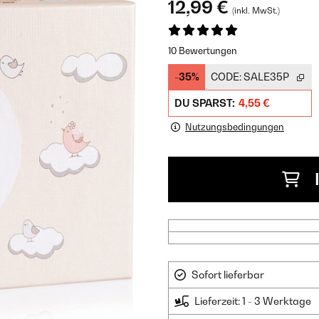
12,99 €
(inkl. MwSt.)
10 Bewertungen
-35%
CODE:
SALE35P
DU SPARST:
4,55 €
Nutzungsbedingungen
Sofort lieferbar
Lieferzeit: 1 - 3 Werktage