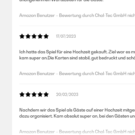
Amazon Benutzer – Bewertung durch Chal-Tec GmbH nicht
17/07/2023
Ich hatte das Spiel für eine Hochzeit gekauft. Ziel war es 
kam super an.Die Karten sind stabil, gut bedruckt und schön 
Amazon Benutzer – Bewertung durch Chal-Tec GmbH nicht
20/02/2023
Nachdem wir das Spiel als Gäste auf einer Hochzeit mitge
dazu organisiert. Kam absolut super an, bei den Gästen und
Amazon Benutzer – Bewertung durch Chal-Tec GmbH nicht