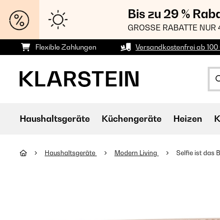
Bis zu 29 % Rab
GROSSE RABATTE NUR 
Flexible Zahlungen
Versandkostenfrei ab 100 
Haushaltsgeräte
Küchengeräte
Heizen
K
Haushaltsgeräte
Modern Living
Selfie ist das