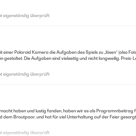
 eigenständig überprüft
mit einer Polaroid Kamera die Aufgaben des Spiels zu „lösen“ (also F
gestaltet. Die Aufgaben sind vielseitig und nicht langweilig. Preis-Le
 eigenständig überprüft
macht haben und lustig fanden, haben wir es als Programmbeitrag fü
 dem Brautpaar, und hat für viel Unterhaltung auf der Feier gesorgt!
 eigenständig überprüft