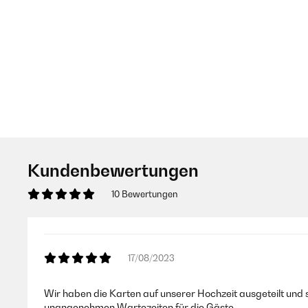
Kundenbewertungen
10 Bewertungen
17/08/2023
Wir haben die Karten auf unserer Hochzeit ausgeteilt und 
unangenehmen Wartezeiten für die Gäste.