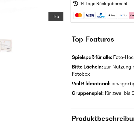
14 Tage Rückgaberecht
1/5
Top-Features
Spielspaß für alle:
Foto-Hoch
Bitte Lächeln:
zur Nutzung 
Fotobox
Viel Bildmaterial:
einzigart
Gruppenspiel:
für zwei bis 
Produktbeschreibu