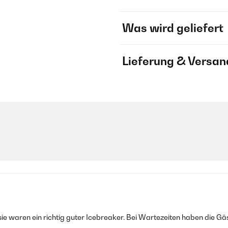
Was wird geliefert
Lieferung & Versan
sie waren ein richtig guter Icebreaker. Bei Wartezeiten haben die Gä