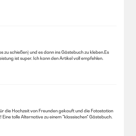
otos zu schießen) und es dann ins Gästebuch zu kleben.Es
istung ist super. Ich kann den Artikel voll empfehlen.
r die Hochzeit von Freunden gekauft und die Fotostation
 Eine tolle Alternative zu einem "klassischen" Gästebuch.