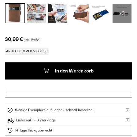
+2
30,99 €
(inkl. MwSt.)
ARTIKELNUMMER: 53038739
In den Warenkorb
Wenige Exemplare auf Lager - schnell bestellen!
Lieferzeit 1 - 3 Werktage
14 Tage Rückgaberecht