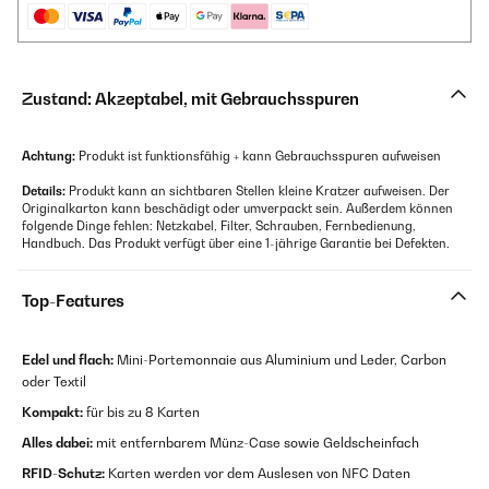
Zustand: Akzeptabel, mit Gebrauchsspuren
Achtung:
Produkt ist funktionsfähig + kann Gebrauchsspuren aufweisen
Details:
Produkt kann an sichtbaren Stellen kleine Kratzer aufweisen. Der
Originalkarton kann beschädigt oder umverpackt sein. Außerdem können
folgende Dinge fehlen: Netzkabel, Filter, Schrauben, Fernbedienung,
Handbuch. Das Produkt verfügt über eine 1-jährige Garantie bei Defekten.
Top-Features
Edel und flach:
Mini-Portemonnaie aus Aluminium und Leder, Carbon
oder Textil
Kompakt:
für bis zu 8 Karten
Alles dabei:
mit entfernbarem Münz-Case sowie Geldscheinfach
RFID-Schutz:
Karten werden vor dem Auslesen von NFC Daten