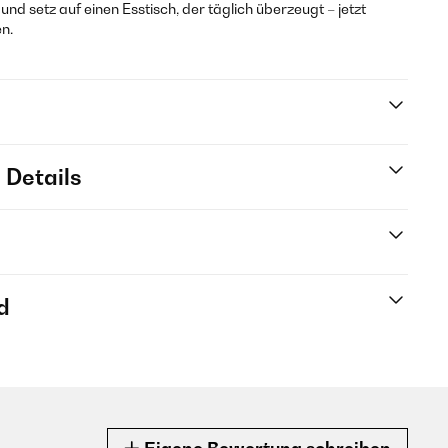
nd setz auf einen Esstisch, der täglich überzeugt – jetzt
en.
 Details
d