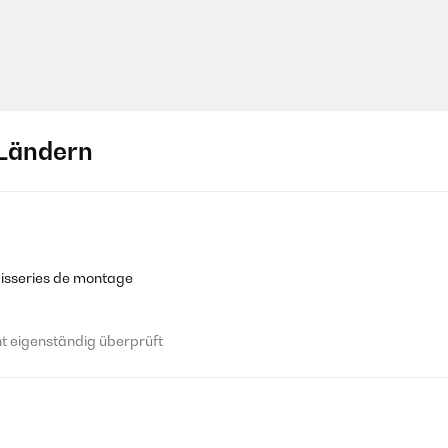
Ländern
visseries de montage
 eigenständig überprüft