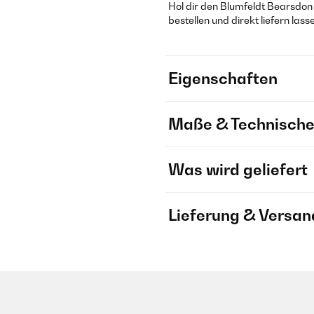
Hol dir den Blumfeldt Bearsdon u
bestellen und direkt liefern lass
Eigenschaften
Maße & Technische
Was wird geliefert
Lieferung & Versan