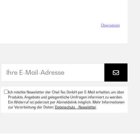
Übersetzen
Ich möchte Newsletter der Chal-Tec GmbH per E-Mail erhalten, um über
Produkte, Angebote und gelegentliche Umfragen informiert zu werden.
Ein Widerruf ist jederzeit per Abmeldelink möglich. Mehr Informationen
zur Verarbeitung der Daten:
Datenschutz - Newsletter
.