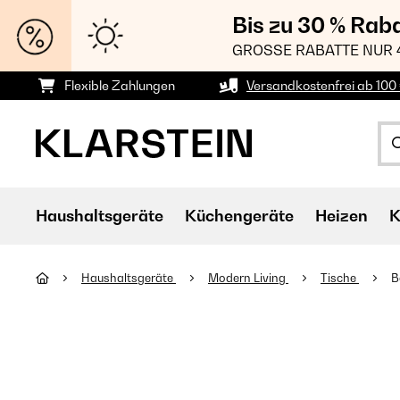
Bis zu 30 % Rab
GROSSE RABATTE NUR 
Flexible Zahlungen
Versandkostenfrei ab 100 
Haushaltsgeräte
Küchengeräte
Heizen
K
Haushaltsgeräte
Modern Living
Tische
B