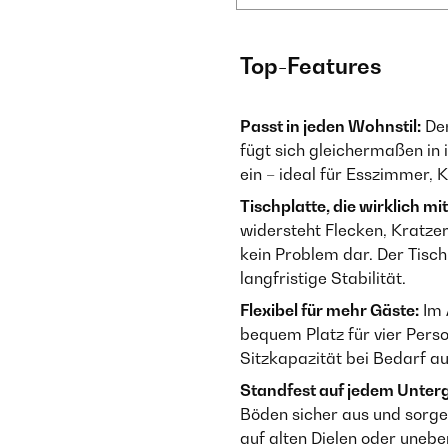
Top-Features
Passt in jeden Wohnstil:
Der
fügt sich gleichermaßen in 
ein – ideal für Esszimmer,
Tischplatte, die wirklich mit
widersteht Flecken, Kratzer
kein Problem dar. Der Tisc
langfristige Stabilität.
Flexibel für mehr Gäste:
Im 
bequem Platz für vier Perso
Sitzkapazität bei Bedarf a
Standfest auf jedem Unter
Böden sicher aus und sorgen
auf alten Dielen oder uneb