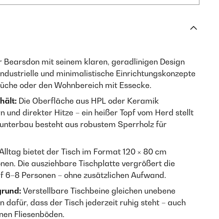
 Bearsdon mit seinem klaren, geradlinigen Design
industrielle und minimalistische Einrichtungskonzepte
 Küche oder den Wohnbereich mit Essecke.
hält:
Die Oberfläche aus HPL oder Keramik
n und direkter Hitze – ein heißer Topf vom Herd stellt
hunterbau besteht aus robustem Sperrholz für
Alltag bietet der Tisch im Format 120 × 80 cm
nen. Die ausziehbare Tischplatte vergrößert die
uf 6–8 Personen – ohne zusätzlichen Aufwand.
grund:
Verstellbare Tischbeine gleichen unebene
 dafür, dass der Tisch jederzeit ruhig steht – auch
enen Fliesenböden.