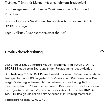
Trainings-T-Shirt für Männer mit angenehmem Tragegefühl
anschmiegsames und robustes Textilgemisch aus Natur- und
Kunstfaser
ausdrucksstarker Vorder- und Rückseiten-Aufdruck im CAPITAL
SPORTS Design
Logo-Aufdruck "Just another Day at the Bar"
Produktbeschreibung
Just another Day at the Bar! Mit dem
Trainings-T-Shirt
von
CAPITAL
SPORTS
bist du beim Sport und in der Freizeit immer gut gekleidet.
Das
Trainings-T-Shirt für Männer
besteht aus einem äußerst angenehmen
Textilgemisch aus 50% Polyester, 25% Viskose und 25% Baumwolle. Das
sorgt für ein angenehm weiches, anschmiegsames Tragegefühl bei
gleichzeitig hoher Robustheit der Fasern. Besonders ausdrucksstark sind
die Logo-Aufdrucke auf Vorder- und Rückseite im kraftvollen
CAPITAL
SPORTS
Design, die schon beim Ansehen zum Training motivieren.
Verfügbare Größen: S, M, L, XL