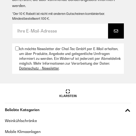
werden.
*Der 10 € Rabatt ist nicht mit anderen Gutscheinen kombinierbar.
Mindestbestellwert 100 €.
Ich möchte Newsletter der Chal-Tec GmbH per E-Mail erhalten,
um über Produkte, Angebote und gelegentliche Umfragen
informiert zu werden. Ein Widerruf ist jederzeit per Abmeldelink
möglich. Mehr Informationen zur Verarbeitung der Daten:
Datenschutz - Newsletter
.
Beliebte Kategorien
Weinkühlschränke
Mobile Klimaanlagen