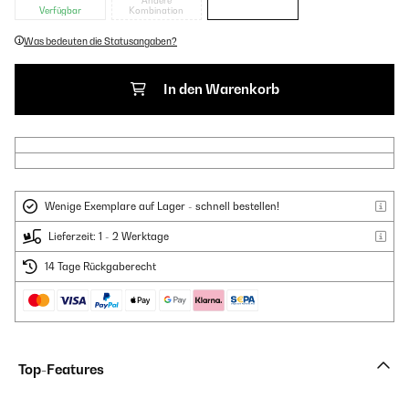
Andere
Verfügbar
Kombination
Was bedeuten die Statusangaben?
In den Warenkorb
Wenige Exemplare auf Lager - schnell bestellen!
Lieferzeit: 1 - 2 Werktage
14 Tage Rückgaberecht
Top-Features