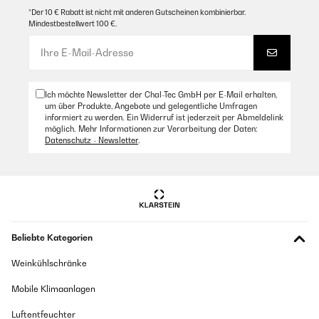
*Der 10 € Rabatt ist nicht mit anderen Gutscheinen kombinierbar.
Mindestbestellwert 100 €.
Ich möchte Newsletter der Chal-Tec GmbH per E-Mail erhalten,
um über Produkte, Angebote und gelegentliche Umfragen
informiert zu werden. Ein Widerruf ist jederzeit per Abmeldelink
möglich. Mehr Informationen zur Verarbeitung der Daten:
Datenschutz - Newsletter
.
Beliebte Kategorien
Weinkühlschränke
Mobile Klimaanlagen
Luftentfeuchter