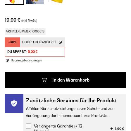
19,99 €
(inkl. MwSt.)
ARTIKELNUMMER: 10003578
-30%
CODE:
FULLSWING30
DU SPARST:
6,00 €
Nutzungsbedingungen
In den Warenkorb
Zusätzliche Services für Ihr Produkt
Wählen Sie Zusatzleistungen zum Schutz und zur
Verlängerung der Lebensdauer Ihres Produkts.
Verlängerte Garantie (+ 12
3,90 €