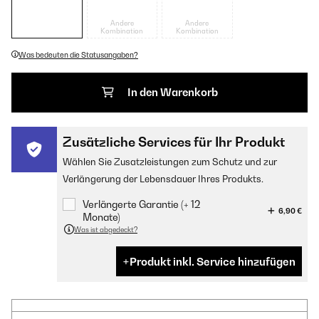
Andere
Andere
Kombination
Kombination
Was bedeuten die Statusangaben?
In den Warenkorb
Zusätzliche Services für Ihr Produkt
Wählen Sie Zusatzleistungen zum Schutz und zur
Verlängerung der Lebensdauer Ihres Produkts.
Verlängerte Garantie (+ 12
6,90 €
Monate)
Was ist abgedeckt?
Produkt inkl. Service hinzufügen