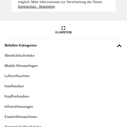
möglich. Mehr Informationen zur Verarbeitung der Daten:
Datenschutz - Newsletter
.
Beliebte Kategorien
Weinkühlschränke
Mobile Klimaanlagen
Luftentfeuchter
Inselhauben
Kopffreihauben
Infrarotheizungen
Eiswürfelmaschinen
Getränkekühlschränke