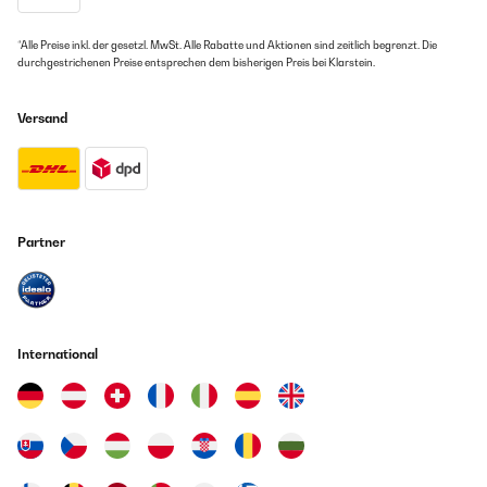
*Alle Preise inkl. der gesetzl. MwSt. Alle Rabatte und Aktionen sind zeitlich begrenzt. Die
durchgestrichenen Preise entsprechen dem bisherigen Preis bei Klarstein.
Versand
Partner
International