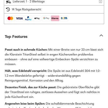
Lieferzeit: 1 - 2 Werktage
14 Tage Rückgaberecht
Top-Features
Passt auch in schmale Küchen:
Mit einer Breite von nur 23 cm lässt sich
die Klarstein TitanSteel selbst in engen Küchenzeilen problemlos
einbauen – ohne auf eine vollwertige Einbecken-Spüle verzichten zu
müssen.
Hält, was Edelstahl verspricht:
Die Spüle ist aus Edelstahl 304 mit 1,0–
1,2 mm Wandstärke gefertigt – widerstandsfähig gegen
Reinigungsmittel, Korrosion und den Alltag.
Dezentes Finish, das zur Küche passt:
Die gebürstete Oberfläche gibt
der TitanSteel ein ruhiges, zeitloses Aussehen und fügt sich nahtlos in
jede Küchenfront ein.
Angenehm leise beim Spülen:
Die schalldämmende Beschichtung