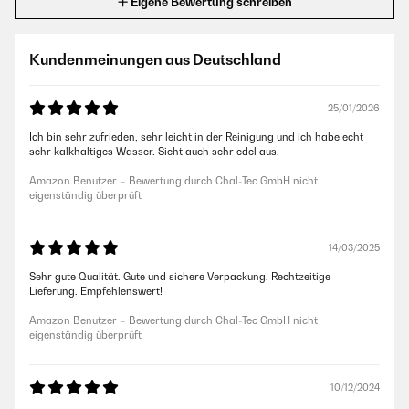
Eigene Bewertung schreiben
Kundenmeinungen aus Deutschland
25/01/2026
Ich bin sehr zufrieden, sehr leicht in der Reinigung und ich habe echt
sehr kalkhaltiges Wasser. Sieht auch sehr edel aus.
Amazon Benutzer – Bewertung durch Chal-Tec GmbH nicht
eigenständig überprüft
14/03/2025
Sehr gute Qualität. Gute und sichere Verpackung. Rechtzeitige
Lieferung. Empfehlenswert!
Amazon Benutzer – Bewertung durch Chal-Tec GmbH nicht
eigenständig überprüft
10/12/2024