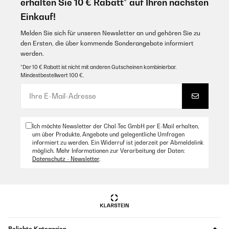
erhalten Sie 10 € Rabatt* auf Ihren nächsten
Einkauf!
Melden Sie sich für unseren Newsletter an und gehören Sie zu
den Ersten, die über kommende Sonderangebote informiert
werden.
*Der 10 € Rabatt ist nicht mit anderen Gutscheinen kombinierbar.
Mindestbestellwert 100 €.
Ich möchte Newsletter der Chal-Tec GmbH per E-Mail erhalten,
um über Produkte, Angebote und gelegentliche Umfragen
informiert zu werden. Ein Widerruf ist jederzeit per Abmeldelink
möglich. Mehr Informationen zur Verarbeitung der Daten:
Datenschutz - Newsletter
.
Beliebte Kategorien