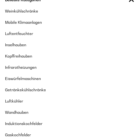
Weinkühlschränke
Mobile Klimaanlagen
Luftentfeuchter
Inselhauben
Kopffreihauben
Infrarotheizungen
Eiswürfelmaschinen
Getränkekühlschränke
Luftkühler
Wandhauben
Induktionskochfelder
Gaskochfelder