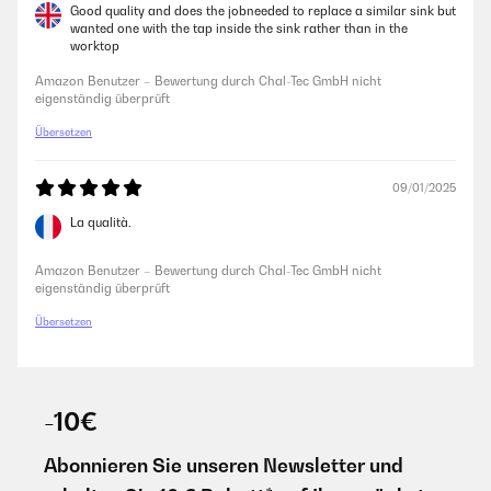
Good quality and does the jobneeded to replace a similar sink but
wanted one with the tap inside the sink rather than in the
worktop
Amazon Benutzer – Bewertung durch Chal-Tec GmbH nicht
eigenständig überprüft
Übersetzen
09/01/2025
La qualità.
Amazon Benutzer – Bewertung durch Chal-Tec GmbH nicht
eigenständig überprüft
Übersetzen
-10€
Abonnieren Sie unseren Newsletter und