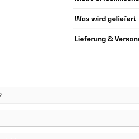
Was wird geliefert
Lieferung & Versan
?