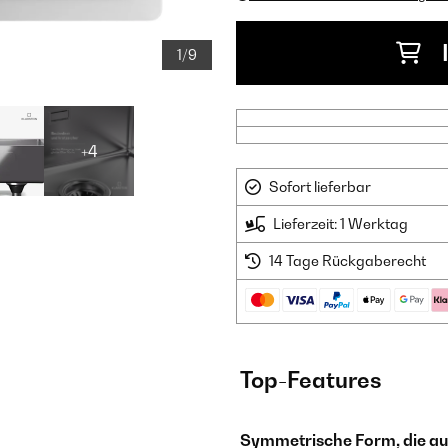
1/9
+4
Sofort lieferbar
Lieferzeit: 1 Werktag
14 Tage Rückgaberecht
Top-Features
Symmetrische Form, die au