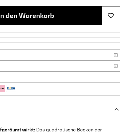
In den Warenkorb
fgeräumt wirkt:
Das quadratische Becken der