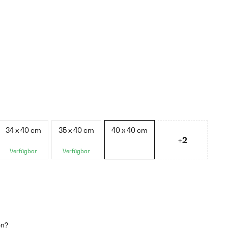
34 x 40 cm
35 x 40 cm
40 x 40 cm
+2
Verfügbar
Verfügbar
en?