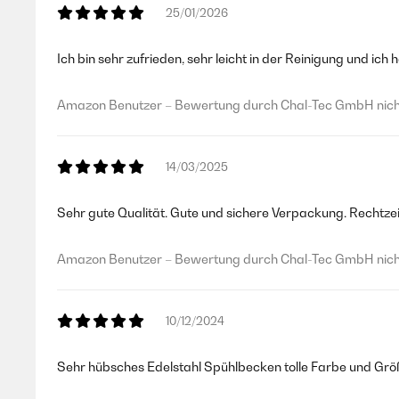
25/01/2026
Ich bin sehr zufrieden, sehr leicht in der Reinigung und ich
Amazon Benutzer – Bewertung durch Chal-Tec GmbH nicht
14/03/2025
Sehr gute Qualität. Gute und sichere Verpackung. Rechtze
Amazon Benutzer – Bewertung durch Chal-Tec GmbH nicht
10/12/2024
Sehr hübsches Edelstahl Spühlbecken tolle Farbe und Größ