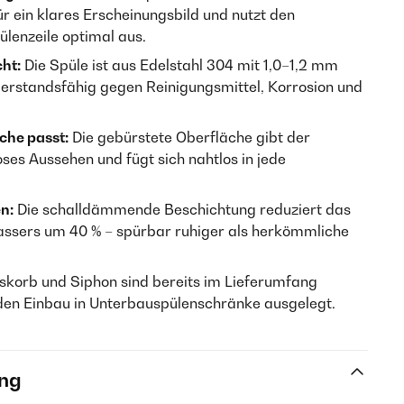
für ein klares Erscheinungsbild und nutzt den
ülenzeile optimal aus.
cht:
Die Spüle ist aus Edelstahl 304 mit 1,0–1,2 mm
erstandsfähig gegen Reinigungsmittel, Korrosion und
che passt:
Die gebürstete Oberfläche gibt der
loses Aussehen und fügt sich nahtlos in jede
n:
Die schalldämmende Beschichtung reduziert das
ssers um 40 % – spürbar ruhiger als herkömmliche
skorb und Siphon sind bereits im Lieferumfang
r den Einbau in Unterbauspülenschränke ausgelegt.
ng