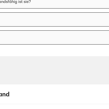
ndsfähig ist sie?
and