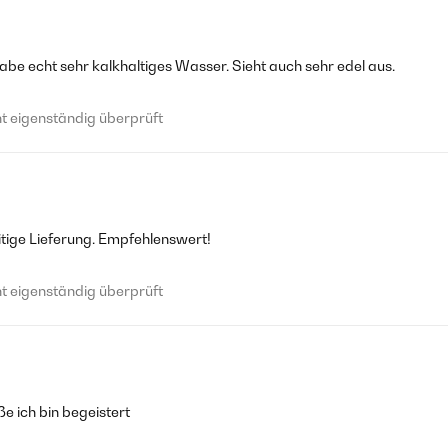
 habe echt sehr kalkhaltiges Wasser. Sieht auch sehr edel aus.
 eigenständig überprüft
itige Lieferung. Empfehlenswert!
 eigenständig überprüft
e ich bin begeistert