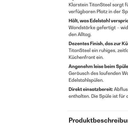
Klarstein TitanSteel sorgt 
verfügbaren Platz in der Sp
Hält, was Edelstahl verspri
Wandstärke gefertigt – wid
den Alltag.
Dezentes Finish, das zur Kü
TitanSteel ein ruhiges, zeit
Küchenfront ein.
Angenehm leise beim Spüle
Geräusch des laufenden Wa
Edelstahlspülen.
Direkt einsatzbereit:
Abflus
enthalten. Die Spüle ist fü
Produktbeschreibu