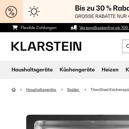
Bis zu 30 % Rab
GROSSE RABATTE NUR 
Flexible Zahlungen
Versandkostenfrei ab 100 
Haushaltsgeräte
Küchengeräte
Heizen
K
Haushaltsgeräte
Spülen
TitanSteel Küchenspül