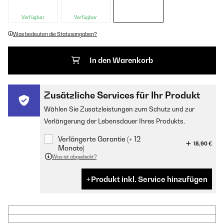
Verfügbar
Verfügbar
Was bedeuten die Statusangaben?
In den Warenkorb
Zusätzliche Services für Ihr Produkt
Wählen Sie Zusatzleistungen zum Schutz und zur
Verlängerung der Lebensdauer Ihres Produkts.
Verlängerte Garantie (+ 12
18,90 €
Monate)
Was ist abgedeckt?
Produkt inkl. Service hinzufügen