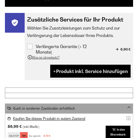
Zusätzliche Services für Ihr Produkt
Wählen Sie Zusatzleistungen zum Schutz und zur
Verlängerung der Lebensdauer Ihres Produkts.
Verlängerte Garantie (+ 12
6,90 €
Monate)
Was ist abgedeckt?
Produkt inkl. Service hinzufügen
Auch in anderen Zuständen erhältlich
Kaufen Sie dieses Produkt in gutem Zustand
86,99 €
(inkl. MwSt.)
In den
Warenkorb
SALE10P
-10%
Du sparst:
8,70 €