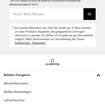
*Der 10 € Rabatt ist nicht mit anderen Gutscheinen kombinierbar.
Mindestbestellwert 100 €.
Ich möchte Newsletter der Chal-Tec GmbH per E-Mail erhalten,
um über Produkte, Angebote und gelegentliche Umfragen
informiert zu werden. Ein Widerruf ist jederzeit per Abmeldelink
möglich. Mehr Informationen zur Verarbeitung der Daten:
Datenschutz - Newsletter
.
Beliebte Kategorien
Weinkühlschränke
Mobile Klimaanlagen
Luftentfeuchter