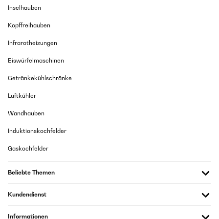
Inselhauben
Kopffreihauben
Infrarotheizungen
Eiswürfelmaschinen
Getränkekühlschränke
Luftkühler
Wandhauben
Induktionskochfelder
Gaskochfelder
Beliebte Themen
Kundendienst
Informationen