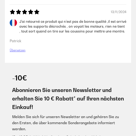
13/11/2024
J’ai retourné ce produit qui n’est pas de bonne qualité ,il est arrivé
avec les supports décrochés , on voyait les moteurs, rien ne tient
, tout sort quand on tire sur les coussins pour mettre une montre.
Patrick
Übersetzen
-10€
Abonnieren Sie unseren Newsletter und
erhalten Sie 10 € Rabatt* auf Ihren nächsten
Einkauf!
Melden Sie sich für unseren Newsletter an und gehören Sie zu
den Ersten, die über kommende Sonderangebote informiert
werden.