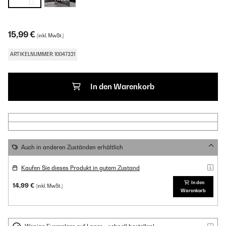
15,99 €
(inkl. MwSt.)
ARTIKELNUMMER: 10047321
In den Warenkorb
Auch in anderen Zuständen erhältlich
Kaufen Sie dieses Produkt in gutem Zustand
In den
14,99 €
(inkl. MwSt.)
Warenkorb