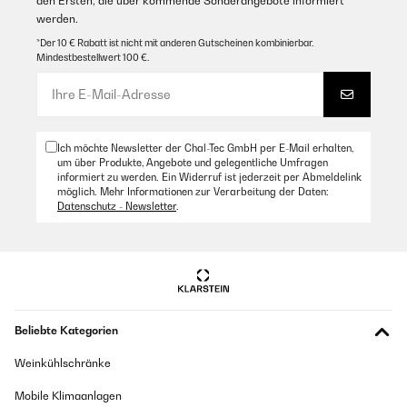
den Ersten, die über kommende Sonderangebote informiert
werden.
*Der 10 € Rabatt ist nicht mit anderen Gutscheinen kombinierbar.
Mindestbestellwert 100 €.
Ich möchte Newsletter der Chal-Tec GmbH per E-Mail erhalten,
um über Produkte, Angebote und gelegentliche Umfragen
informiert zu werden. Ein Widerruf ist jederzeit per Abmeldelink
möglich. Mehr Informationen zur Verarbeitung der Daten:
Datenschutz - Newsletter
.
Beliebte Kategorien
Weinkühlschränke
Mobile Klimaanlagen