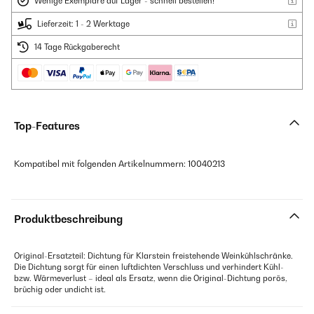
Wenige Exemplare auf Lager - schnell bestellen!
Lieferzeit: 1 - 2 Werktage
14 Tage Rückgaberecht
Top-Features
Kompatibel mit folgenden Artikelnummern: 10040213
Produktbeschreibung
Original-Ersatzteil: Dichtung für Klarstein freistehende Weinkühlschränke.
Die Dichtung sorgt für einen luftdichten Verschluss und verhindert Kühl-
bzw. Wärmeverlust – ideal als Ersatz, wenn die Original-Dichtung porös,
brüchig oder undicht ist.