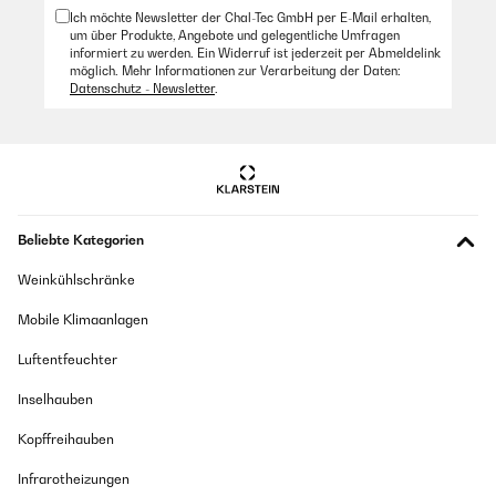
Ich möchte Newsletter der Chal-Tec GmbH per E-Mail erhalten,
um über Produkte, Angebote und gelegentliche Umfragen
informiert zu werden. Ein Widerruf ist jederzeit per Abmeldelink
möglich. Mehr Informationen zur Verarbeitung der Daten:
Datenschutz - Newsletter
.
Beliebte Kategorien
Weinkühlschränke
Mobile Klimaanlagen
Luftentfeuchter
Inselhauben
Kopffreihauben
Infrarotheizungen