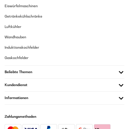
Eiswürfelmaschinen
Getränkekühlschränke
Luftkühler
Wandhauben
Induktionskochfelder
Gaskochfelder
Beliebte Themen
Kundendienst
Informationen
Zahlungsmethoden