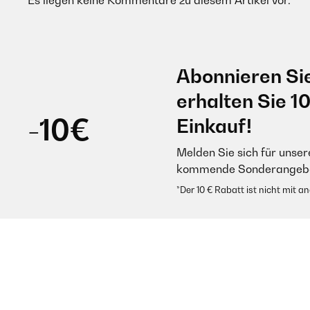
Es liegen keine Kommentare zu diesem Artikel vor.
Abonnieren Si
erhalten Sie 1
-10€
Einkauf!
Melden Sie sich für unser
kommende Sonderangebot
*Der 10 € Rabatt ist nicht mit 