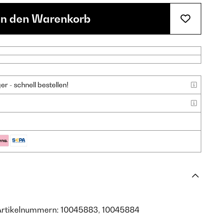
In den Warenkorb
 - schnell bestellen!
 Artikelnummern: 10045883, 10045884