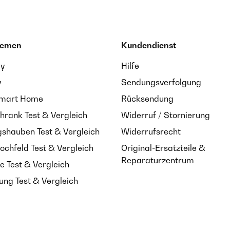
hemen
Kundendienst
ay
Hilfe
y
Sendungsverfolgung
Smart Home
Rücksendung
hrank Test & Vergleich
Widerruf / Stornierung
shauben Test & Vergleich
Widerrufsrecht
ochfeld Test & Vergleich
Original-Ersatzteile &
Reparaturzentrum
e Test & Vergleich
ung Test & Vergleich