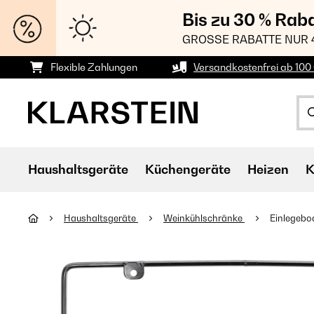
Bis zu 30 % Rab
GROSSE RABATTE NUR 
Flexible Zahlungen
Versandkostenfrei ab 100 
Haushaltsgeräte
Küchengeräte
Heizen
K
Haushaltsgeräte
Weinkühlschränke
Einlegebod