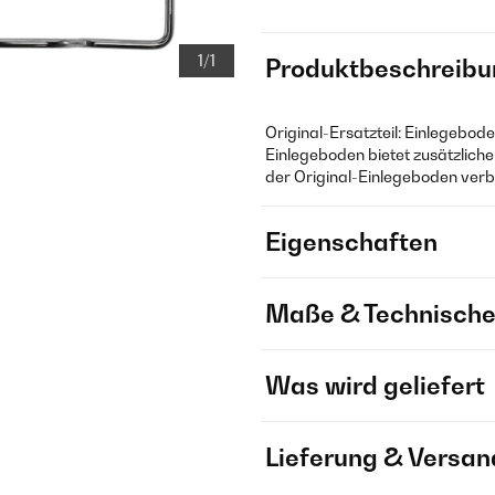
1/1
Produktbeschreibu
Original-Ersatzteil: Einlegebod
Einlegeboden bietet zusätzliche
der Original-Einlegeboden verb
Eigenschaften
Maße & Technische
Was wird geliefert
Lieferung & Versan