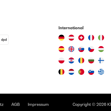
International
tz
AGB
Impressum
Copyright © 2026 Kla