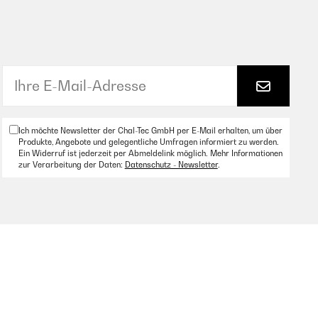
Ich möchte Newsletter der Chal-Tec GmbH per E-Mail erhalten, um über
Produkte, Angebote und gelegentliche Umfragen informiert zu werden.
Ein Widerruf ist jederzeit per Abmeldelink möglich. Mehr Informationen
zur Verarbeitung der Daten:
Datenschutz - Newsletter
.