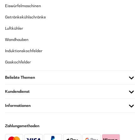
Eiswürfelmaschinen
Getränkekühlschränke
Luftkühler
Wandhauben
Induktionskochfelder
Gaskochfelder
Beliebte Themen
Kundendienst
Informationen
Zahlungsmethoden