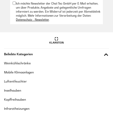
Ich möchte Newsletter der Chal-Tec GmbH per E-Mail erhalten,
um über Produkte, Angebote und gelegentliche Umfragen
informiert zu werden. Ein Widerruf ist jederzeit per Abmeldelink
möglich. Mehr Informationen zur Verarbeitung der Daten:
Datenschutz - Newsletter
.
Beliebte Kategorien
Weinkühlschränke
Mobile Klimaanlagen
Luftentfeuchter
Inselhauben
Kopffreihauben
Infrarotheizungen