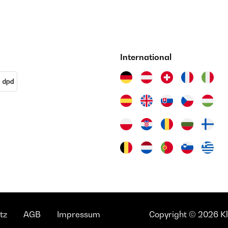
International
tz
AGB
Impressum
Copyright © 2026 Kla