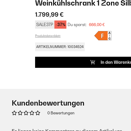
Weinkühlschrank 1 Zone Sil
1.799,99 €
SALE37P
-37%
Du sparst:
666,00 €
Produktdatenblatt
ARTIKELNUMMER: 10034524
In den Warenk
Kundenbewertungen
0 Bewertungen