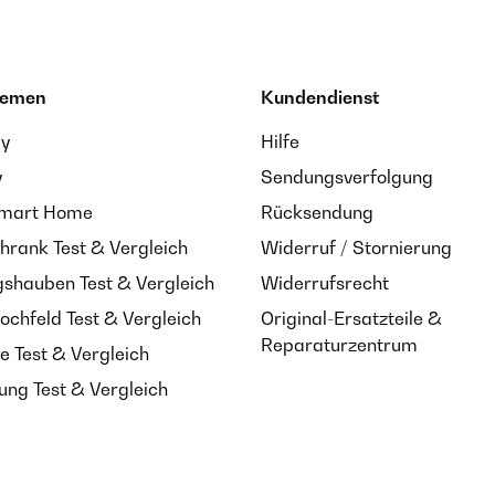
hemen
Kundendienst
ay
Hilfe
y
Sendungsverfolgung
Smart Home
Rücksendung
hrank Test & Vergleich
Widerruf / Stornierung
shauben Test & Vergleich
Widerrufsrecht
ochfeld Test & Vergleich
Original-Ersatzteile &
Reparaturzentrum
e Test & Vergleich
ung Test & Vergleich