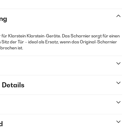
ng
r für Klarstein Klarstein-Geräte. Das Scharnier sorgt für einen
 Sitz der Tür – ideal als Ersatz, wenn das Original-Scharnier
brochen ist.
 Details
d