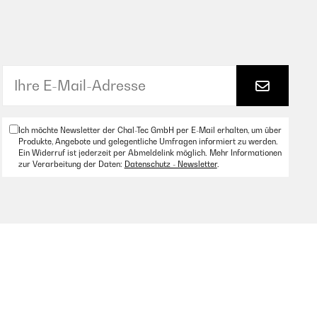
Ich möchte Newsletter der Chal-Tec GmbH per E-Mail erhalten, um über
Produkte, Angebote und gelegentliche Umfragen informiert zu werden.
Ein Widerruf ist jederzeit per Abmeldelink möglich. Mehr Informationen
zur Verarbeitung der Daten:
Datenschutz - Newsletter
.