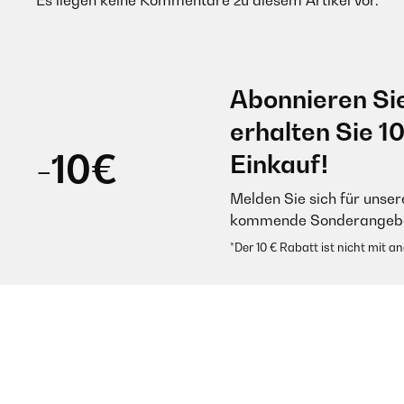
Es liegen keine Kommentare zu diesem Artikel vor.
Abonnieren Si
erhalten Sie 1
-10€
Einkauf!
Melden Sie sich für unser
kommende Sonderangebot
*Der 10 € Rabatt ist nicht mit 