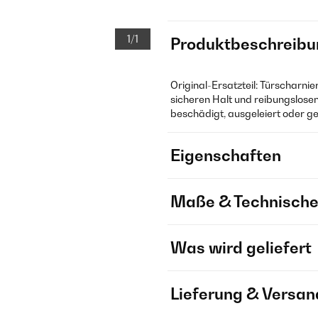
1/1
Produktbeschreibu
Original-Ersatzteil: Türscharnie
sicheren Halt und reibungslosen
beschädigt, ausgeleiert oder ge
Eigenschaften
Maße & Technische
Was wird geliefert
Lieferung & Versan