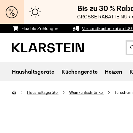
Bis zu 30 % Rab
GROSSE RABATTE NUR 
Flexible Zahlungen
Versandkostenfrei ab 100 
Haushaltsgeräte
Küchengeräte
Heizen
K
Haushaltsgeräte
Weinkühlschränke
Türscharn