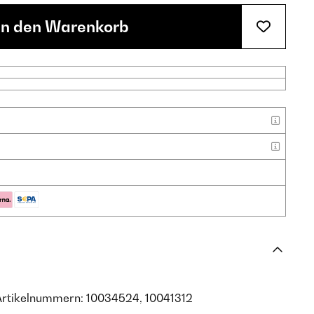
In den Warenkorb
Artikelnummern: 10034524, 10041312