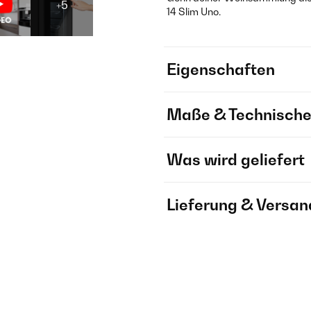
+5
14 Slim Uno.
Eigenschaften
Maße & Technische
Was wird geliefert
Lieferung & Versan