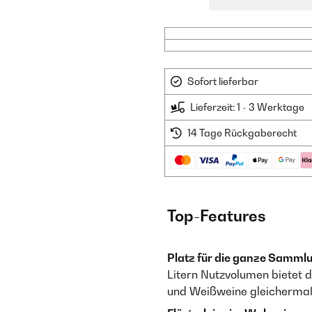
Sofort lieferbar
Lieferzeit: 1 - 3 Werktage
14 Tage Rückgaberecht
Top-Features
Platz für die ganze Samml
Litern Nutzvolumen bietet 
und Weißweine gleichermaß