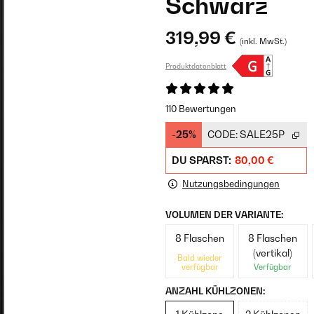
Schwarz
319,99 €
(inkl. MwSt.)
Produktdatenblatt
110 Bewertungen
-25%
CODE:
SALE25P
DU SPARST:
80,00 €
Nutzungsbedingungen
VOLUMEN DER VARIANTE:
8 Flaschen
8 Flaschen
(vertikal)
Bald wieder
verfügbar
Verfügbar
ANZAHL KÜHLZONEN: