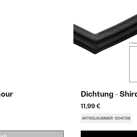
amour
Dichtung -
11,99 €
ARTIKELNUMMER: 10047318
orb