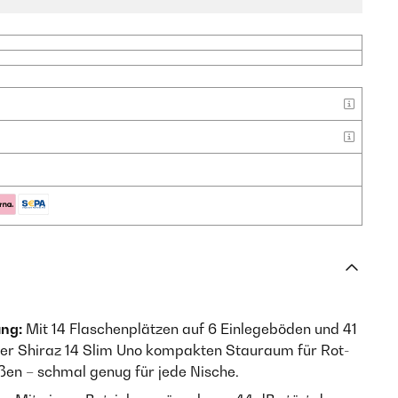
ung:
Mit 14 Flaschenplätzen auf 6 Einlegeböden und 41
der Shiraz 14 Slim Uno kompakten Stauraum für Rot-
en – schmal genug für jede Nische.