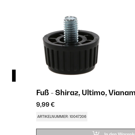
Fuß - Shiraz, Ultimo, Vian
9,99 €
ARTIKELNUMMER: 10047206
In den Warenk