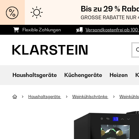
Bis zu 29 % Rab
GROSSE RABATTE NUR 
Flexible Zahlungen
Versandkostenfrei ab 100 
Haushaltsgeräte
Küchengeräte
Heizen
K
Haushaltsgeräte
Weinkühlschränke
Weinkühl