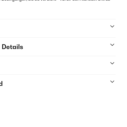
 Details
d