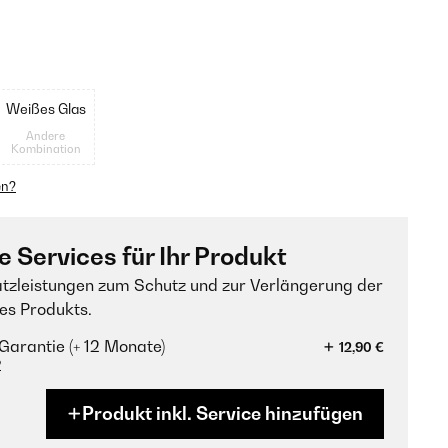
Weißes Glas
Andere
Kombination
en?
e Services für Ihr Produkt
tzleistungen zum Schutz und zur Verlängerung der
es Produkts.
Garantie (+ 12 Monate)
12,90 €
?
Produkt inkl. Service hinzufügen