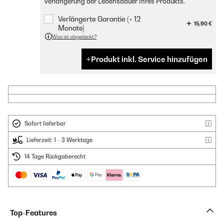
Verlängerung der Lebensdauer Ihres Produkts.
Verlängerte Garantie (+ 12
15,90 €
Monate)
Was ist abgedeckt?
Produkt inkl. Service hinzufügen
Sofort lieferbar
Lieferzeit: 1 - 3 Werktage
14 Tage Rückgaberecht
Top-Features