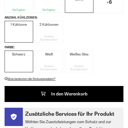
+6
Verfügbar
Verfügbar
ANZAHL KÜHLZONEN:
1 Kühlzone
2 Kühlzonen
Andere
Kombination
FARBE:
Schwarz
Weiß
Weißes Glas
Andere
Andere
Kombination
Kombination
Was bedeuten die Statusangaben?
In den Warenkorb
Zusätzliche Services für Ihr Produkt
Wählen Sie Zusatzleistungen zum Schutz und zur