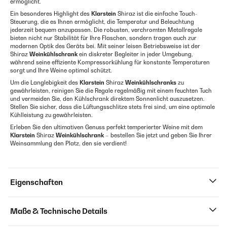
ermöglicht.
Ein besonderes Highlight des
Klarstein
Shiraz ist die einfache Touch-
Steuerung, die es Ihnen ermöglicht, die Temperatur und Beleuchtung
jederzeit bequem anzupassen. Die robusten, verchromten Metallregale
bieten nicht nur Stabilität für Ihre Flaschen, sondern tragen auch zur
modernen Optik des Geräts bei. Mit seiner leisen Betriebsweise ist der
Shiraz
Weinkühlschrank
ein diskreter Begleiter in jeder Umgebung,
während seine effiziente Kompressorkühlung für konstante Temperaturen
sorgt und Ihre Weine optimal schützt.
Um die Langlebigkeit des
Klarstein
Shiraz
Weinkühlschranks
zu
gewährleisten, reinigen Sie die Regale regelmäßig mit einem feuchten Tuch
und vermeiden Sie, den Kühlschrank direktem Sonnenlicht auszusetzen.
Stellen Sie sicher, dass die Lüftungsschlitze stets frei sind, um eine optimale
Kühlleistung zu gewährleisten.
Erleben Sie den ultimativen Genuss perfekt temperierter Weine mit dem
Klarstein
Shiraz
Weinkühlschrank
– bestellen Sie jetzt und geben Sie Ihrer
Weinsammlung den Platz, den sie verdient!
Eigenschaften
Maße & Technische Details