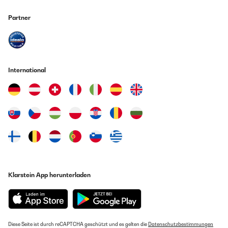
Partner
International
Klarstein App herunterladen
Diese Seite ist durch reCAPTCHA geschützt und es gelten die
Datenschutzbestimmungen