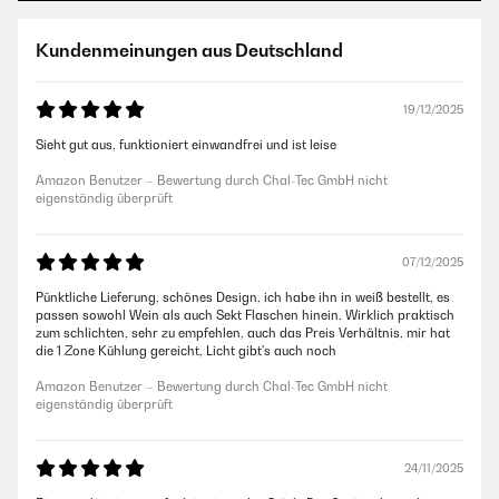
Kundenmeinungen aus Deutschland
19/12/2025
Sieht gut aus, funktioniert einwandfrei und ist leise
Amazon Benutzer – Bewertung durch Chal-Tec GmbH nicht
eigenständig überprüft
07/12/2025
Pünktliche Lieferung, schönes Design, ich habe ihn in weiß bestellt, es
passen sowohl Wein als auch Sekt Flaschen hinein. Wirklich praktisch
zum schlichten, sehr zu empfehlen, auch das Preis Verhältnis, mir hat
die 1 Zone Kühlung gereicht, Licht gibt's auch noch
Amazon Benutzer – Bewertung durch Chal-Tec GmbH nicht
eigenständig überprüft
24/11/2025