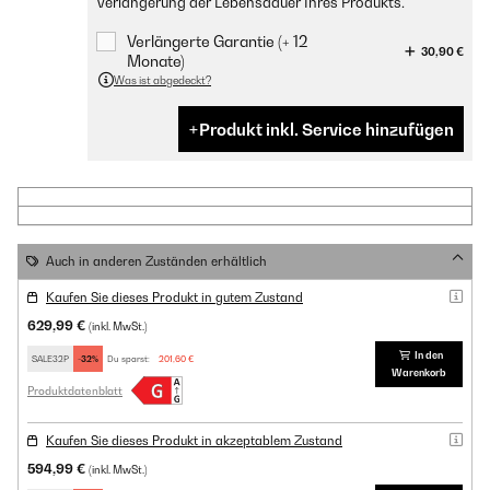
Verlängerung der Lebensdauer Ihres Produkts.
Verlängerte Garantie (+ 12
30,90 €
Monate)
Was ist abgedeckt?
Produkt inkl. Service hinzufügen
Auch in anderen Zuständen erhältlich
Kaufen Sie dieses Produkt in gutem Zustand
629,99 €
(inkl. MwSt.)
In den
SALE32P
-32%
Du sparst:
201,60 €
Warenkorb
Produktdatenblatt
Kaufen Sie dieses Produkt in akzeptablem Zustand
594,99 €
(inkl. MwSt.)