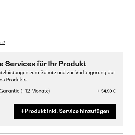
en?
e Services für Ihr Produkt
tzleistungen zum Schutz und zur Verlängerung der
es Produkts.
Garantie (+ 12 Monate)
54,90 €
?
Produkt inkl. Service hinzufügen