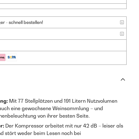
 - schnell bestellen!
ung:
Mit 77 Stellplätzen und 191 Litern Nutzvolumen
 auch eine gewachsene Weinsammlung – und
nenbeleuchtung von ihrer besten Seite.
r:
Der Kompressor arbeitet mit nur 42 dB – leiser als
d stört weder beim Lesen noch bei