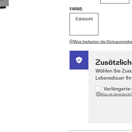
FARBE:
Edelstahl
Was bedeuten die Statusangab
Zusätzlich
Wählen Sie Zusa
Lebensdauer Ihr
Verlängerte 
Was ist abgedeckt