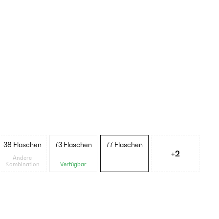
38 Flaschen
73 Flaschen
77 Flaschen
+2
Andere
Kombination
Verfügbar