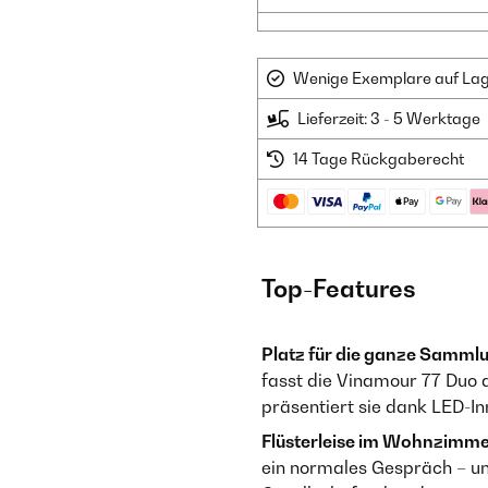
Wenige Exemplare auf Lager
Lieferzeit: 3 - 5 Werktage
14 Tage Rückgaberecht
Top-Features
Platz für die ganze Samml
fasst die Vinamour 77 Duo
präsentiert sie dank LED-In
Flüsterleise im Wohnzimme
ein normales Gespräch – un