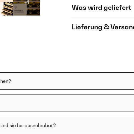
+4
Was wird geliefert
Lieferung & Versan
chen?
 sind sie herausnehmbar?