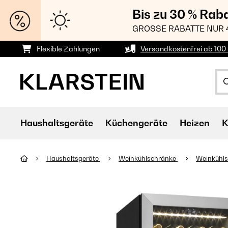
Bis zu 30 % Rab
GROSSE RABATTE NUR 
Flexible Zahlungen
Versandkostenfrei ab 100 
Haushaltsgeräte
Küchengeräte
Heizen
K
Haushaltsgeräte
Weinkühlschränke
Weinkühls