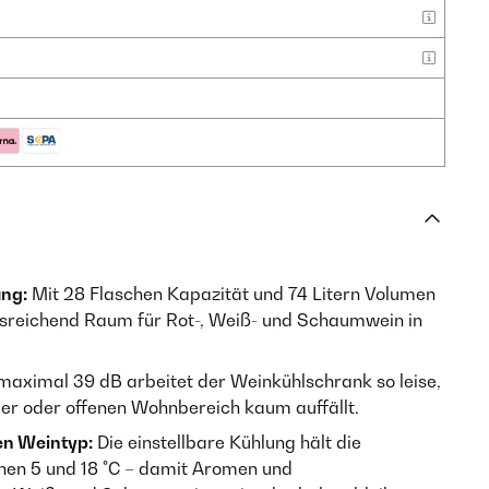
ung:
Mit 28 Flaschen Kapazität und 74 Litern Volumen
usreichend Raum für Rot-, Weiß- und Schaumwein in
maximal 39 dB arbeitet der Weinkühlschrank so leise,
r oder offenen Wohnbereich kaum auffällt.
en Weintyp:
Die einstellbare Kühlung hält die
hen 5 und 18 °C – damit Aromen und