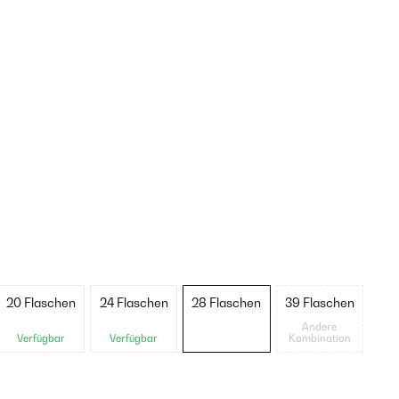
20 Flaschen
24 Flaschen
28 Flaschen
39 Flaschen
Andere
Verfügbar
Verfügbar
Kombination