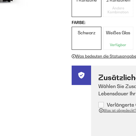
Andere
Kombination
FARBE:
Schwarz
Weißes Glas
Verfügbar
Was bedeuten die Statusangab
Zusätzlich
Wählen Sie Zusa
Lebensdauer Ihr
Verlängerte 
Was ist abgedeckt