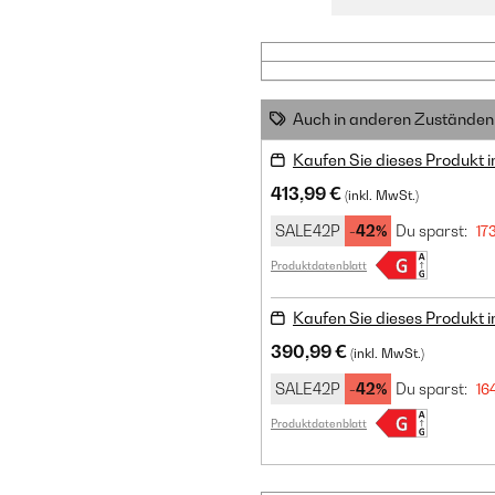
Auch in anderen Zuständen 
Kaufen Sie dieses Produkt 
413,99 €
(inkl. MwSt.)
SALE42P
-42%
Du sparst:
17
Produktdatenblatt
Kaufen Sie dieses Produkt 
390,99 €
(inkl. MwSt.)
SALE42P
-42%
Du sparst:
16
Produktdatenblatt