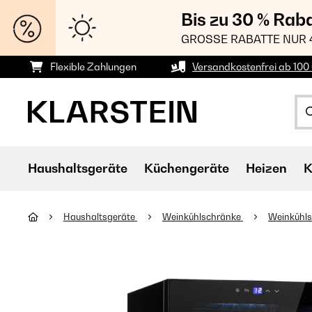
Bis zu 30 % Rab
GROSSE RABATTE NUR 
Flexible Zahlungen
Versandkostenfrei ab 100 
Haushaltsgeräte
Küchengeräte
Heizen
K
Haushaltsgeräte
Weinkühlschränke
Weinkühls