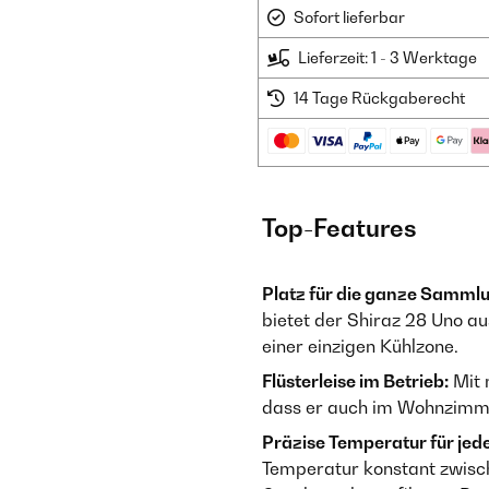
Sofort lieferbar
Lieferzeit: 1 - 3 Werktage
14 Tage Rückgaberecht
Top-Features
Platz für die ganze Samml
bietet der Shiraz 28 Uno a
einer einzigen Kühlzone.
Flüsterleise im Betrieb:
Mit 
dass er auch im Wohnzimme
Präzise Temperatur für jed
Temperatur konstant zwisc