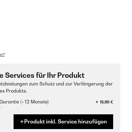
en?
e Services für Ihr Produkt
tzleistungen zum Schutz und zur Verlängerung der
es Produkts.
Garantie (+ 12 Monate)
15,90 €
?
Produkt inkl. Service hinzufügen