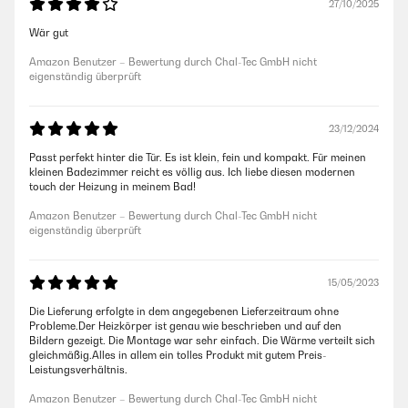
27/10/2025
Wär gut
Amazon Benutzer – Bewertung durch Chal-Tec GmbH nicht
eigenständig überprüft
23/12/2024
Passt perfekt hinter die Tür. Es ist klein, fein und kompakt. Für meinen
kleinen Badezimmer reicht es völlig aus. Ich liebe diesen modernen
touch der Heizung in meinem Bad!
Amazon Benutzer – Bewertung durch Chal-Tec GmbH nicht
eigenständig überprüft
15/05/2023
Die Lieferung erfolgte in dem angegebenen Lieferzeitraum ohne
Probleme.Der Heizkörper ist genau wie beschrieben und auf den
Bildern gezeigt. Die Montage war sehr einfach. Die Wärme verteilt sich
gleichmäßig.Alles in allem ein tolles Produkt mit gutem Preis-
Leistungsverhältnis.
Amazon Benutzer – Bewertung durch Chal-Tec GmbH nicht