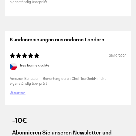
eigenständig überprüft
Kundenmeinungen aus anderen Ländern
26/10/2024
Très bonne qualité
Amazon Benutzer – Bewertung durch Chal-Tec GmbH nicht
eigenständig überprüft
Übersetzen
-10€
Abonnieren Sie unseren Newsletter und