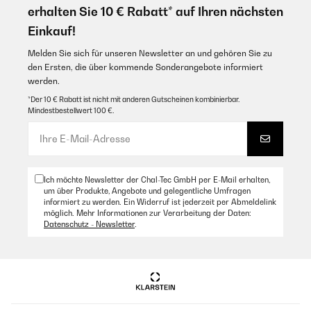
erhalten Sie 10 € Rabatt* auf Ihren nächsten
Einkauf!
Melden Sie sich für unseren Newsletter an und gehören Sie zu
den Ersten, die über kommende Sonderangebote informiert
werden.
*Der 10 € Rabatt ist nicht mit anderen Gutscheinen kombinierbar.
Mindestbestellwert 100 €.
Ich möchte Newsletter der Chal-Tec GmbH per E-Mail erhalten,
um über Produkte, Angebote und gelegentliche Umfragen
informiert zu werden. Ein Widerruf ist jederzeit per Abmeldelink
möglich. Mehr Informationen zur Verarbeitung der Daten:
Datenschutz - Newsletter
.