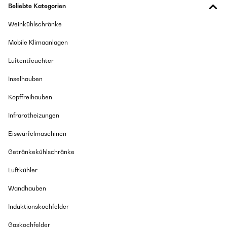
Beliebte Kategorien
Weinkühlschränke
Mobile Klimaanlagen
Luftentfeuchter
Inselhauben
Kopffreihauben
Infrarotheizungen
Eiswürfelmaschinen
Getränkekühlschränke
Luftkühler
Wandhauben
Induktionskochfelder
Gaskochfelder