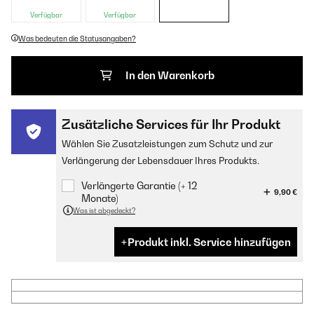
Verfügbar
Verfügbar
Was bedeuten die Statusangaben?
In den Warenkorb
Zusätzliche Services für Ihr Produkt
Wählen Sie Zusatzleistungen zum Schutz und zur
Verlängerung der Lebensdauer Ihres Produkts.
Verlängerte Garantie (+ 12
9,90 €
Monate)
Was ist abgedeckt?
Produkt inkl. Service hinzufügen