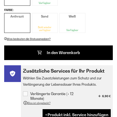
Verfügbar
FARBE:
Anthrazit
Sand
Weiß
Bald wieder
verfügbar
Verfügbar
Was bedeuten die Statusangaben?
In den Warenkorb
Zusätzliche Services für Ihr Produkt
Wählen Sie Zusatzleistungen zum Schutz und zur
Verlängerung der Lebensdauer Ihres Produkts.
Verlängerte Garantie (+ 12
6,90 €
Monate)
Was ist abgedeckt?
Produkt inkl. Service hinzufügen