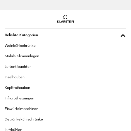
Beliebte Kategorien
Weinkühlschränke
Mobile Klimaanlagen
Luftentfeuchter
Inselhauben
Kopffreihauben
Infrarotheizungen
Eiswürfelmaschinen
Getränkekühlschränke
Luftkühler