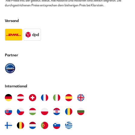
*Alle Preise inkl. der gesetzl. MwSt. Alle Rabatte und Aktionen sind zeitlich begrenzt. Die
durchgestrichenen Preise entsprechen dem bisherigen Preis bei Klarstein.
Versand
Partner
International