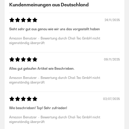
Kundenmeinungen aus Deutschland
24/11/2025
Sieht sehr gut aus genau wie wir uns das vorgestellt haben
Amazon Benutzer – Bewertung durch Chal-Tec GmbH nicht
eigenständig überprüft
09/11/2025
Alles gut gelaufen Artikel wie Beschrieben.
Amazon Benutzer – Bewertung durch Chal-Tec GmbH nicht
eigenständig überprüft
02/07/2025
Wie beschrieben! Top! Sehr zufrieden!
Amazon Benutzer – Bewertung durch Chal-Tec GmbH nicht
eigenständig überprüft