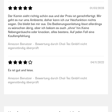
01/03/2023
Der Kamin sieht richtig schön aus und der Preis ist gerechtfertigt. Mir
geht es nur ums Ambiente, daher kann ich zur Heizfunktion nichts
sagen. Die bleibt bei mir aus. Die Bedienungsanleitung lässt allerdings
zu wünschen übrig, aber ich bekam es auch „ohne“ hin.Keine
Nebengeräusche oder knacken, alles bestens. Auf jeden Fall eine
Kaufempfehlung
Amazon Benutzer – Bewertung durch Chal-Tec GmbH nicht
eigenständig überprüft
04/11/2022
Es ist gut und leise.
Amazon Benutzer – Bewertung durch Chal-Tec GmbH nicht
eigenständig überprüft