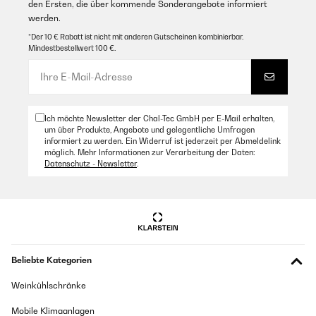
den Ersten, die über kommende Sonderangebote informiert
werden.
*Der 10 € Rabatt ist nicht mit anderen Gutscheinen kombinierbar.
Mindestbestellwert 100 €.
Ich möchte Newsletter der Chal-Tec GmbH per E-Mail erhalten,
um über Produkte, Angebote und gelegentliche Umfragen
informiert zu werden. Ein Widerruf ist jederzeit per Abmeldelink
möglich. Mehr Informationen zur Verarbeitung der Daten:
Datenschutz - Newsletter
.
Beliebte Kategorien
Weinkühlschränke
Mobile Klimaanlagen