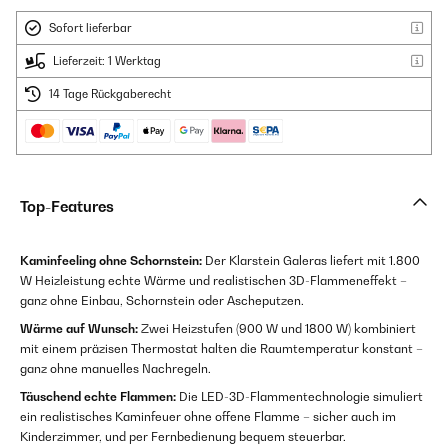
Sofort lieferbar
Lieferzeit: 1 Werktag
14 Tage Rückgaberecht
Top-Features
Kaminfeeling ohne Schornstein:
Der Klarstein Galeras liefert mit 1.800
W Heizleistung echte Wärme und realistischen 3D-Flammeneffekt –
ganz ohne Einbau, Schornstein oder Ascheputzen.
Wärme auf Wunsch:
Zwei Heizstufen (900 W und 1800 W) kombiniert
mit einem präzisen Thermostat halten die Raumtemperatur konstant –
ganz ohne manuelles Nachregeln.
Täuschend echte Flammen:
Die LED-3D-Flammentechnologie simuliert
ein realistisches Kaminfeuer ohne offene Flamme – sicher auch im
Kinderzimmer, und per Fernbedienung bequem steuerbar.