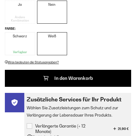
Ja
Nein
Andere
Kombination
FARBE:
Schwarz
Weiß
Verfügbar
Was bedeuten die Statusangaben?
In den Warenkorb
Zusätzliche Services für Ihr Produkt
Wählen Sie Zusatzleistungen zum Schutz und zur
Verlängerung der Lebensdauer Ihres Produkts.
Verlängerte Garantie (+ 12
21,90 €
Monate)