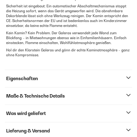
Sicherheit ist eingebaut: Ein automatischer Abschaltmechanismus stoppt
die Heizung sofort, wenn das Gerät umgeworfen wird. Die abnehmbare
Dekorblende lässt sich ohne Werkzeug reinigen. Der Kamin entspricht den
CE-Sicherheitsnormen der EU und ist bedenkenlos auch im Kinderzimmer
einsetzbar, da keine echte Flamme entsteht.
Kein Kamin? Kein Problem. Der Galeras verwandelt jede Wand zum
Blickfang – in Mietwohnungen ebenso wie in Einfamilienhäusern. Einfach
einstecken, Flamme einschalten, Wohlfühlatmosphäre genießen.
Hol dir den Klarstein Galeras und gönn dir echte Kaminatmosphäre – ganz
ohne Kompromisse.
Eigenschaften
Maße & Technische Details
Was wird geliefert
Lieferung & Versand