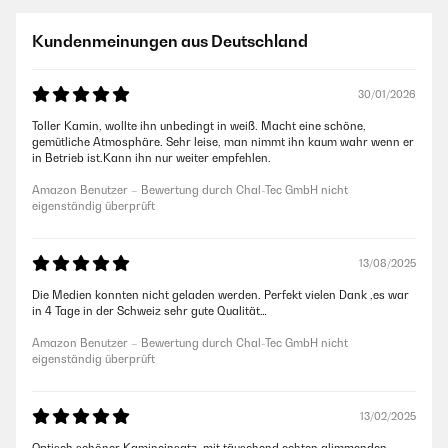
Kundenmeinungen aus Deutschland
30/01/2026
Toller Kamin, wollte ihn unbedingt in weiß. Macht eine schöne,
gemütliche Atmosphäre. Sehr leise, man nimmt ihn kaum wahr wenn er
in Betrieb ist.Kann ihn nur weiter empfehlen.
Amazon Benutzer – Bewertung durch Chal-Tec GmbH nicht
eigenständig überprüft
13/08/2025
Die Medien konnten nicht geladen werden. Perfekt vielen Dank ,es war
in 4 Tage in der Schweiz sehr gute Qualität…
Amazon Benutzer – Bewertung durch Chal-Tec GmbH nicht
eigenständig überprüft
13/02/2025