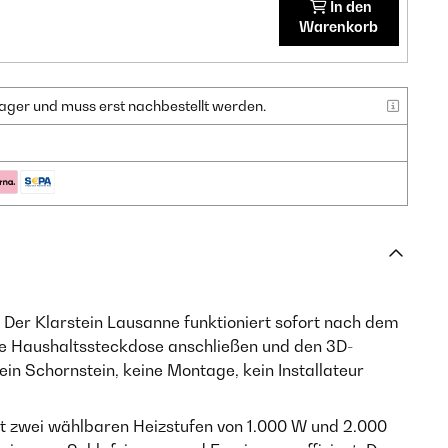
In den
Warenkorb
f Lager und muss erst nachbestellt werden.
Der Klarstein Lausanne funktioniert sofort nach dem
ne Haushaltssteckdose anschließen und den 3D-
in Schornstein, keine Montage, kein Installateur
t zwei wählbaren Heizstufen von 1.000 W und 2.000