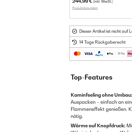
244,99 €
(inkl. MwSt.)
Produktdatenblatt
Dieser Artikel ist nicht au
14 Tage Rückgaberecht
Top-Features
Kaminfeeling ohne Umbau:
Auspacken – einfach an ei
Flammeneffekt genießen. Ke
nötig.
Wärme auf Knopfdruck:
Mi