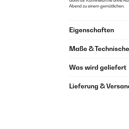
Gönn dir Kaminwärme ohne Aufw
Abend zu einem gemütlichen.
Eigenschaften
Maße & Technische
Was wird geliefert
Lieferung & Versan