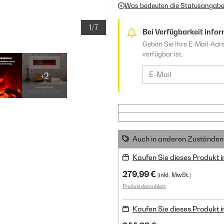
Was bedeuten die Statusangab
1/7
Bei Verfügbarkeit infor
Geben Sie Ihre E-Mail-Adre
verfügbar ist.
+2
Auch in anderen Zuständen 
Kaufen Sie dieses Produkt 
279,99 €
(inkl. MwSt.)
Produktdatenblatt
Kaufen Sie dieses Produkt 