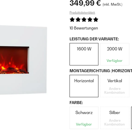
349,99 €
(inkl. MwSt.)
Produktdatenblatt
10 Bewertungen
LEISTUNG DER VARIANTE:
1600 W
2000 W
Verfügbar
MONTAGERICHTUNG (HORIZONTA
Horizontal
Vertikal
Andere
Kombination
FARBE:
Schwarz
Silber
Andere
Verfügbar
Kombination