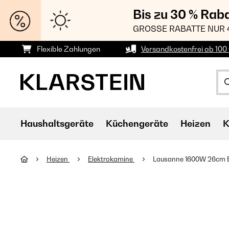
Bis zu 30 % Rab
GROSSE RABATTE NUR 
Flexible Zahlungen
Versandkostenfrei ab 100 
Haushaltsgeräte
Küchengeräte
Heizen
K
Heizen
Elektrokamine
Lausanne 1600W 26cm E