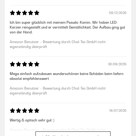
08/12/2025
Ich bin super glücklich mit meinem Pseudo-Kamin. Wir haben LED-
Kerzen reingestellt und er vermittelt Gemütlichkeit. Der Aufbau ging gut
von der Hand.
Amazon Benutzer – Bewertung durch Chal-Tec GmbH nicht
eigenständig überprüft
30/09/2025
Mega einfach aufzubauen wunderschönen keine Schäden beim liefern
absolut empfehlenswert
Amazon Benutzer – Bewertung durch Chal-Tec GmbH nicht
eigenständig überprüft
16/07/2025
Wertig & optisch sehr gut :)
Amazon Benutzer – Bewertung durch Chal-Tec GmbH nicht
eigenständig überprüft