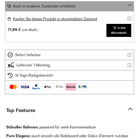
Auch in anderen Zuständen erhältlich
Kaufen Sie dieses Produkt in akzeptablem Zustand
In den
71,99 €
(inkl. MwSt.)
Warenkorb
Sofort lieferbar
Lieferzeit: 1 Werktag
14 Tage Rückgaberecht
Top-Features
Stilvoller Rahmen:
passend für viele Kamineinsätze
Pure Eleganz:
auch einzeln als Sideboard oder Deko-Element nutzbar