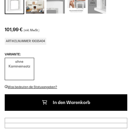
101,99 €
(inkl. MwSt.)
ARTIKELNUMMER: 10035404
VARIANTE:
ohne
Kamineinsatz
Was bedeuten die Statusangaben?
In den Warenkorb