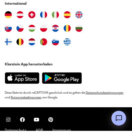
International
Klarstein App herunterladen
Diese Seite ist durch reCAPTCHA geschützt und es gelten die
Datenschutzbestimmungen
und
Nutzungsbedingungen
von Google.
Datenschutz
AGB
Impressum