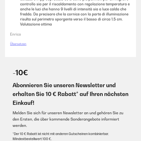
controllo sia per il riscaldamento con regolazione temperatura e
anche le luci che hanno 9 livelli di intensità sia a luce calda che
fredda. Da precisare che la cornice con la parte di illuminazione
risulta sul perimetro sporgente verso il basso di circa 1,5 cm.
Valutazione ottima
Enrico
Übersetzen
-10€
Abonnieren Sie unseren Newsletter und
erhalten Sie 10 € Rabatt* auf Ihren nächsten
Einkauf!
Melden Sie sich für unseren Newsletter an und gehören Sie zu
den Ersten, die über kommende Sonderangebote informiert
werden.
*Der 10 € Rabatt ist nicht mit anderen Gutscheinen kombinierbar.
Mindestbestellwert 100 €.