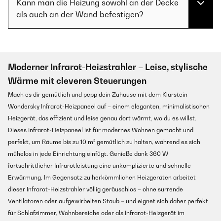
Kann man die Heizung sowohl an der Decke
als auch an der Wand befestigen?
Moderner Infrarot-Heizstrahler – Leise, stylische
Wärme mit cleveren Steuerungen
Mach es dir gemütlich und pepp dein Zuhause mit dem Klarstein
Wondersky Infrarot-Heizpaneel auf – einem eleganten, minimalistischen
Heizgerät, das effizient und leise genau dort wärmt, wo du es willst.
Dieses Infrarot-Heizpaneel ist für modernes Wohnen gemacht und
perfekt, um Räume bis zu 10 m² gemütlich zu halten, während es sich
mühelos in jede Einrichtung einfügt. Genieße dank 360 W
fortschrittlicher Infrarotleistung eine unkomplizierte und schnelle
Erwärmung. Im Gegensatz zu herkömmlichen Heizgeräten arbeitet
dieser Infrarot-Heizstrahler völlig geräuschlos – ohne surrende
Ventilatoren oder aufgewirbelten Staub – und eignet sich daher perfekt
für Schlafzimmer, Wohnbereiche oder als Infrarot-Heizgerät im