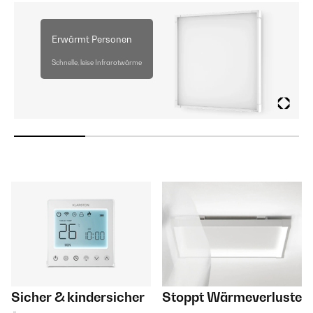
Erwärmt Personen
Schnelle, leise Infrarotwärme
Sicher & kindersicher
Stoppt Wärmeverluste