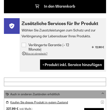
In den Warenkorb
Zusätzliche Services für Ihr Produkt
Wählen Sie Zusatzleistungen zum Schutz und zur
Verlängerung der Lebensdauer Ihres Produkts.
Verlängerte Garantie (+ 12
12,90 €
Monate)
Was ist abgedeckt?
Produkt inkl. Service hinzufügen
Auch in anderen Zuständen erhältlich
Kaufen Sie dieses Produkt in gutem Zustand
227,99 €
(inkl. MwSt.)