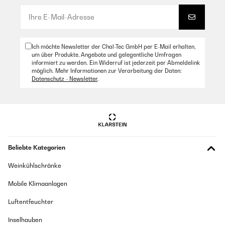
Ich möchte Newsletter der Chal-Tec GmbH per E-Mail erhalten,
um über Produkte, Angebote und gelegentliche Umfragen
informiert zu werden. Ein Widerruf ist jederzeit per Abmeldelink
möglich. Mehr Informationen zur Verarbeitung der Daten:
Datenschutz - Newsletter
.
Beliebte Kategorien
Weinkühlschränke
Mobile Klimaanlagen
Luftentfeuchter
Inselhauben