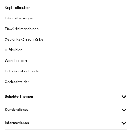
Kopffreihauben
Infrarotheizungen
Eiswürfelmaschinen
Getränkekühlschränke
Luftkühler
Wandhauben
Induktionskochfelder
Gaskochfelder
Beliebte Themen
Kundendienst
Informationen