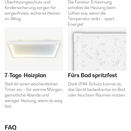
Überhitzungsschutz und
Die Fenster-Erkennung
Kindersicherung sorgen für
schaltet die Heizung beim
sorgenfreies, sicheres Heizen
Lüften aus, wenn die
im Alltag.
Temperatur sinkt – spart
Energie!
7-Tage-Heizplan
Fürs Bad spritzfest
Stell dir einen wöchentlichen
Dank IP44-Schutz kannst du
Timer ein – für warme Morgen,
das Gerät bedenkenlos im Bad
gemütliche Abende und
oder feuchten Räumen nutzen.
weniger Heizung, wenn du weg
bist.
FAQ