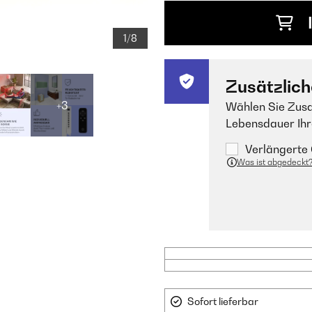
1/8
Zusätzlich
+3
Wählen Sie Zusa
Lebensdauer Ihr
Verlängerte 
Was ist abgedeckt
Sofort lieferbar