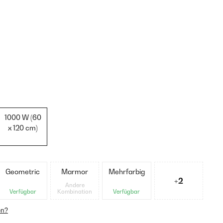
1000 W (60
x 120 cm)
Geometric
Marmor
Mehrfarbig
+2
Andere
Verfügbar
Kombination
Verfügbar
en?