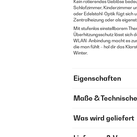
Kein rotierendes Gebläse bedeut
Schlafzimmer, Kinderzimmer un
oder Edelstahl-Optik fügt sich 
Zentralheizung oder als eigen
Mit stufenlos einstellbarem 
Überhitzungsschutz lässt sich 
WLAN-Anbindung macht es zum i
die man fühlt – hol dir das Kl
Winter.
Eigenschaften
Maße & Technische
Was wird geliefert