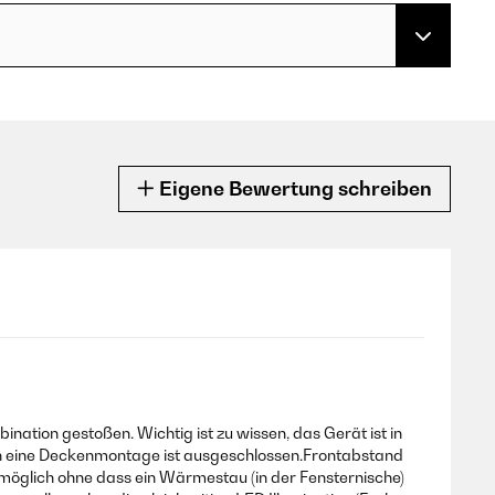
Eigene Bewertung schreiben
ation gestoßen. Wichtig ist zu wissen, das Gerät ist in
uch eine Deckenmontage ist ausgeschlossen.Frontabstand
 möglich ohne dass ein Wärmestau (in der Fensternische)