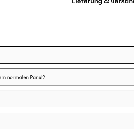
Lieferung & Versan
inem normalen Panel?