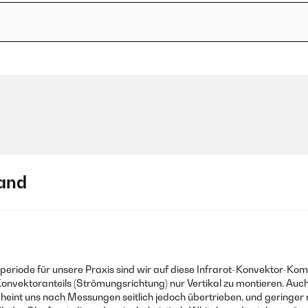
and
riode für unsere Praxis sind wir auf diese Infrarot-Konvektor-Kombin
Konvektoranteils (Strömungsrichtung) nur Vertikal zu montieren. A
heint uns nach Messungen seitlich jedoch übertrieben, und geringer