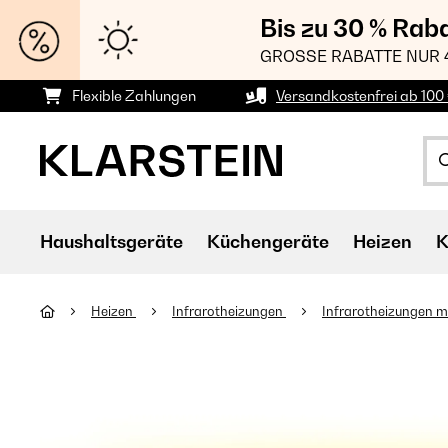
Bis zu 30 % Rab
GROSSE RABATTE NUR 
Flexible Zahlungen
Versandkostenfrei ab 100 
Haushaltsgeräte
Küchengeräte
Heizen
K
Heizen
Infrarotheizungen
Infrarotheizungen mi