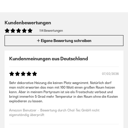
Kundenbewertungen
114 Bewertungen
Eigene Bewertung schreiben
Kundenmeinungen aus Deutschland
07/02/2026
Sehr dekorative Heizung die keinen Platz wegnimmt. Natürlich darf
man nicht erwarten das man mit 160 Watt einen großen Raum heizen
kann. Aber in meinem Partyraum ist sie als Frostschutz verbaut und
bringt immerhin 5 Grad mehr Temperatur in den Raum ohne die Kosten
explodieren zu lassen.
Amazon Benutzer – Bewertung durch Chal-Tec GmbH nicht
eigenständig überprüft