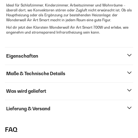
Ideal für Schlafzimmer, Kinderzimmer, Arbeitszimmer und Wohnräume –
überall dort, wo Konvektoren stören oder Zugluft nicht erwünscht ist. Ob als
Hauptheizung oder als Ergänzung zur bestehenden Heizanlage: der
Wonderwall Air Art Smart macht in jedem Raum eine gute Figur.
Hol dir jetzt den Klarstein Wonderwall Air Art Smart 700W und erlebe, wie
angenehm und stromsparend Infrarotheizung sein kann.
Eigenschaften
Maße & Technische Details
Was wird geliefert
Lieferung & Versand
FAQ