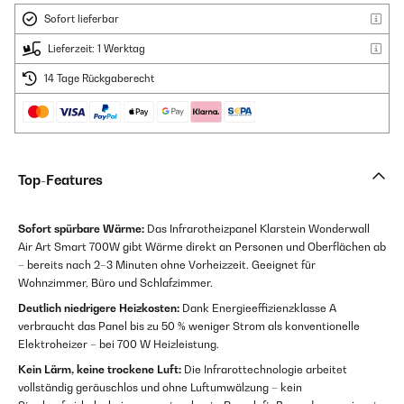
Sofort lieferbar
Lieferzeit: 1 Werktag
14 Tage Rückgaberecht
Top-Features
Sofort spürbare Wärme:
Das Infrarotheizpanel Klarstein Wonderwall
Air Art Smart 700W gibt Wärme direkt an Personen und Oberflächen ab
– bereits nach 2–3 Minuten ohne Vorheizzeit. Geeignet für
Wohnzimmer, Büro und Schlafzimmer.
Deutlich niedrigere Heizkosten:
Dank Energieeffizienzklasse A
verbraucht das Panel bis zu 50 % weniger Strom als konventionelle
Elektroheizer – bei 700 W Heizleistung.
Kein Lärm, keine trockene Luft:
Die Infrarottechnologie arbeitet
vollständig geräuschlos und ohne Luftumwälzung – kein